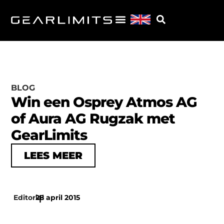
BLOG
Win een Osprey Atmos AG
of Aura AG Rugzak met
GearLimits
LEES MEER
Editorial
28 april 2015
|