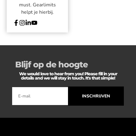
must. Gearlimits
helpt je hierbij.
Blijf op de hoogte
We would love to hear from you! Please fill in your
details and we will stay in touch. It's that simple!
INSCHRIJVEN