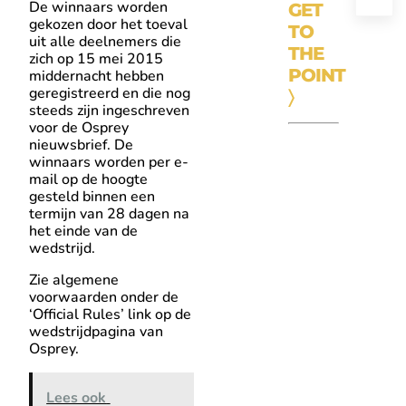
De winnaars worden
GET
gekozen door het toeval
TO
uit alle deelnemers die
THE
zich op 15 mei 2015
POINT
middernacht hebben
geregistreerd en die nog
〉
steeds zijn ingeschreven
voor de Osprey
nieuwsbrief. De
winnaars worden per e-
mail op de hoogte
gesteld binnen een
termijn van 28 dagen na
het einde van de
wedstrijd.
Zie algemene
voorwaarden onder de
‘Official Rules’ link op de
wedstrijdpagina van
Osprey.
Lees ook