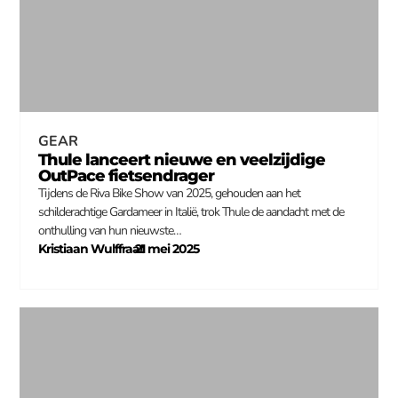
GEAR
Thule lanceert nieuwe en veelzijdige
OutPace fietsendrager
Tijdens de Riva Bike Show van 2025, gehouden aan het
schilderachtige Gardameer in Italië, trok Thule de aandacht met de
onthulling van hun nieuwste…
Kristiaan Wulffraat
21 mei 2025
–