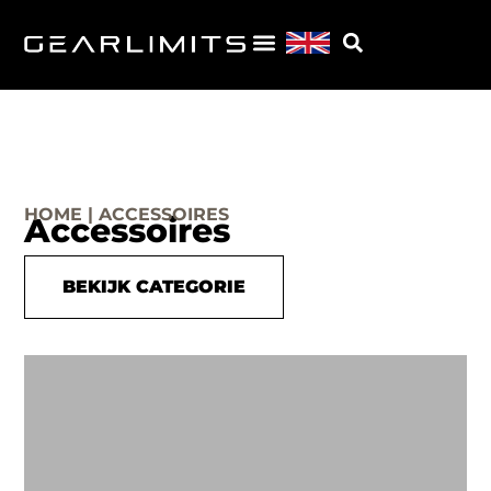
HOME | ACCESSOIRES
Accessoires
BEKIJK CATEGORIE