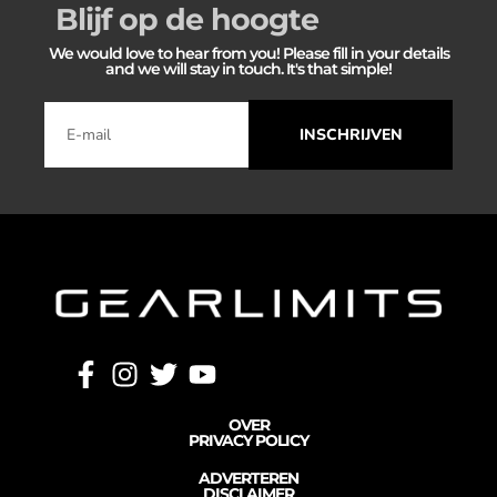
Blijf op de hoogte
We would love to hear from you! Please fill in your details
and we will stay in touch. It's that simple!
INSCHRIJVEN
OVER
PRIVACY POLICY
ADVERTEREN
DISCLAIMER