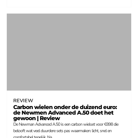
REVIEW
Carbon wielen onder de duizend euro:
de Newmen Advanced A.50 doet het
gewoon | Review
De Newman Advanced A.50 is een carbon wielset voor €898 die
belooft wat veel duurdere sets pas waarmaken: licht, snel en
comfortabel tegelijk. Na…