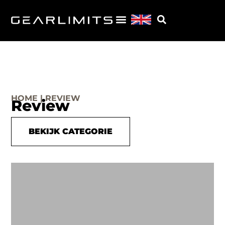
HOME | REVIEW
Review
BEKIJK CATEGORIE