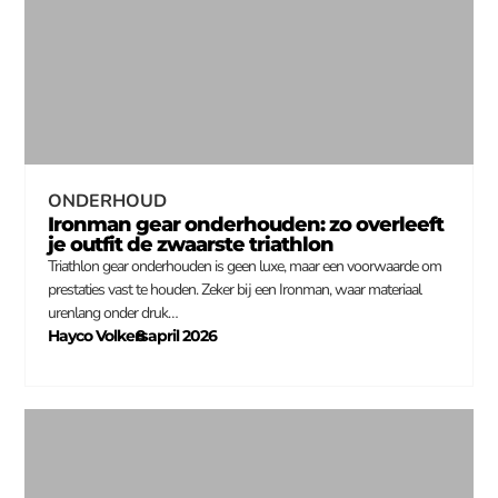
ONDERHOUD
Ironman gear onderhouden: zo overleeft
je outfit de zwaarste triathlon
Triathlon gear onderhouden is geen luxe, maar een voorwaarde om
prestaties vast te houden. Zeker bij een Ironman, waar materiaal
urenlang onder druk…
Hayco Volkers
8 april 2026
–