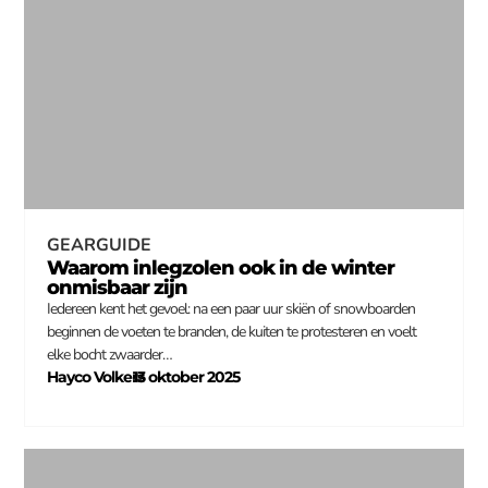
GEARGUIDE
Waarom inlegzolen ook in de winter
onmisbaar zijn
Iedereen kent het gevoel: na een paar uur skiën of snowboarden
beginnen de voeten te branden, de kuiten te protesteren en voelt
elke bocht zwaarder…
Hayco Volkers
13 oktober 2025
–