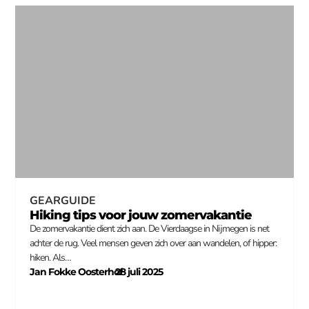
GEARGUIDE
Hiking tips voor jouw zomervakantie
De zomervakantie dient zich aan. De Vierdaagse in Nijmegen is net
achter de rug. Veel mensen geven zich over aan wandelen, of hipper:
hiken. Als…
Jan Fokke Oosterhof
28 juli 2025
–