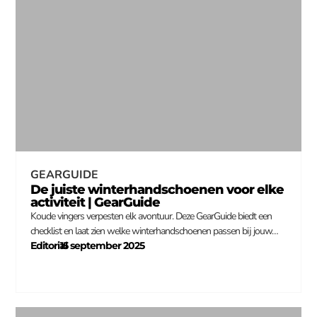
GEARGUIDE
De juiste winterhandschoenen voor elke
activiteit | GearGuide
Koude vingers verpesten elk avontuur. Deze GearGuide biedt een
checklist en laat zien welke winterhandschoenen passen bij jouw…
Editorial
15 september 2025
–