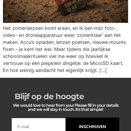
Het zomerseizoen komt eraan, en ik ben mijn foto-,
video- en droneapparatuur weer ‘zomerklaar’ aan het
maken. Accu’s opladen, lenzen poetsen, nieuwe mounts
fixen – je kent het wel. Maar tijdens die jaarlijkse
schoonmaakrituelen viel me weer op hoeveel ik
vertrouw op één piepklein dingetje: de MicroSD kaart.
En hoe weinig aandacht het eigenlijk krijgt. […]
Blijf op de hoogte
We would love to hear from you! Please fill in your details
and we will stay in touch. It's that simple!
INSCHRIJVEN