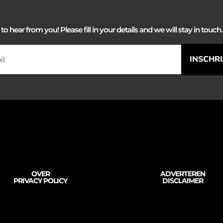
 hear from you! Please fill in your details and we will stay in touch. 
INSCHR
OVER
ADVERTEREN
PRIVACY POLICY
DISCLAIMER