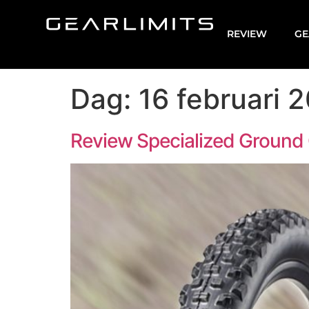
REVIEW
GE
Dag:
16 februari 
Review Specialized Ground