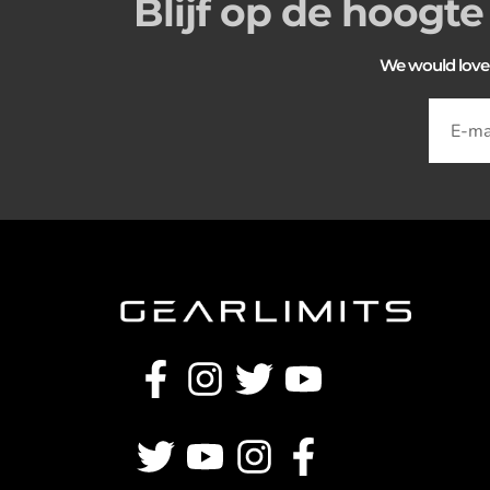
Blijf op de hoogte
We would love to