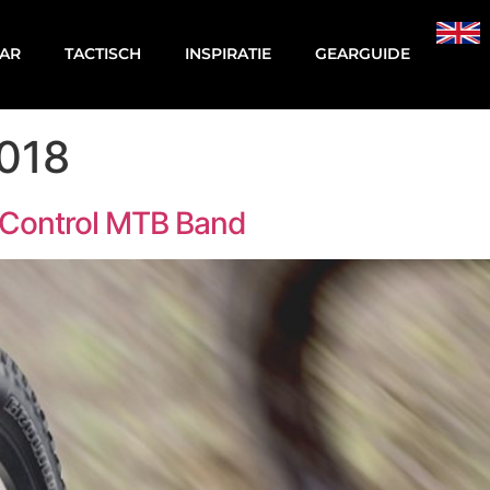
AR
TACTISCH
INSPIRATIE
GEARGUIDE
2018
 Control MTB Band