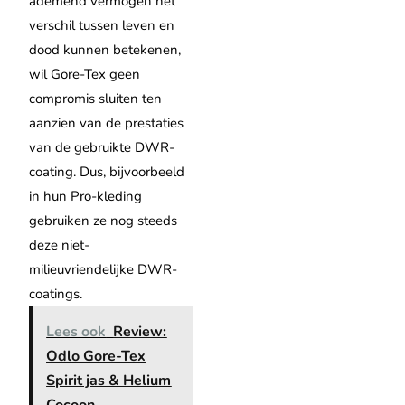
ademend vermogen het
verschil tussen leven en
dood kunnen betekenen,
wil Gore-Tex geen
compromis sluiten ten
aanzien van de prestaties
van de gebruikte DWR-
coating.
Dus, bijvoorbeeld
in hun Pro-kleding
gebruiken ze nog steeds
deze niet-
milieuvriendelijke DWR-
coatings.
Lees ook
Review:
Odlo Gore-Tex
Spirit jas & Helium
Cocoon