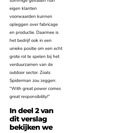
sommige gevallen hun
eigen klanten
voorwaarden kunnen
opleggen over fabricage
en productie. Daarmee is
het bedrijf ook in een
unieke positie om een echt
grote rol te spelen bij het
verduurzamen van de
outdoor sector. Zoals
Spiderman zou zeggen:
“With great power comes
great responsibility!”
In deel 2 van
dit verslag
bekijken we