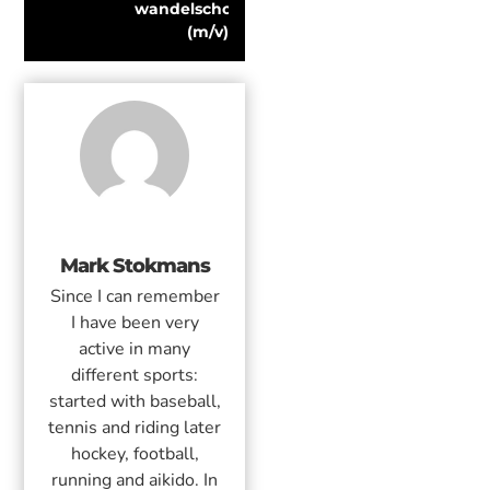
wandelschoen 
(m/v)
Mark Stokmans
Since I can remember
I have been very
active in many
different sports:
started with baseball,
tennis and riding later
hockey, football,
running and aikido. In