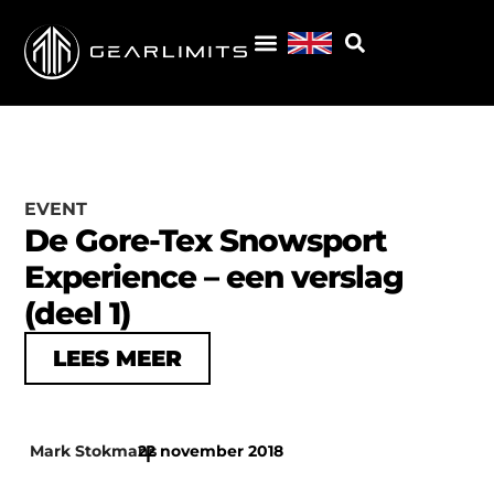
EVENT
De Gore-Tex Snowsport
Experience – een verslag
(deel 1)
LEES MEER
Mark Stokmans
22 november 2018
|