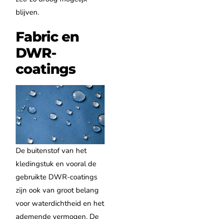
blijven.
Fabric en
DWR-
coatings
De buitenstof van het
kledingstuk en vooral de
gebruikte DWR-coatings
zijn ook van groot belang
voor waterdichtheid en het
ademende vermogen. De