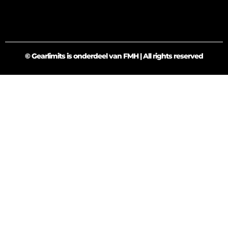
© Gearlimits is onderdeel van FMH | All rights reserved