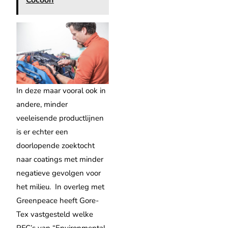
In deze maar vooral ook in
andere, minder
veeleisende productlijnen
is er echter een
doorlopende zoektocht
naar coatings met minder
negatieve gevolgen voor
het milieu.
In overleg met
Greenpeace heeft Gore-
Tex vastgesteld welke
PFC’s van “Environmental