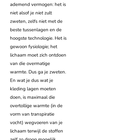
ademend vermogen: het is
niet alsof je
niet
zult
zweten, zelfs niet met de
beste tussenlagen en de
hoogste technologie. Het is
gewoon fysiologie; het
lichaam moet zich ontdoen
van die overmatige
warmte. Dus ga je zweten.
En wat je dus wat je
kleding lagen moeten
doen, is maximaal die
overtollige warmte (in de
vorm van transpiratie
vocht) wegvoeren van je
lichaam terwijl de stoffen
zelf zo droog mogelijk