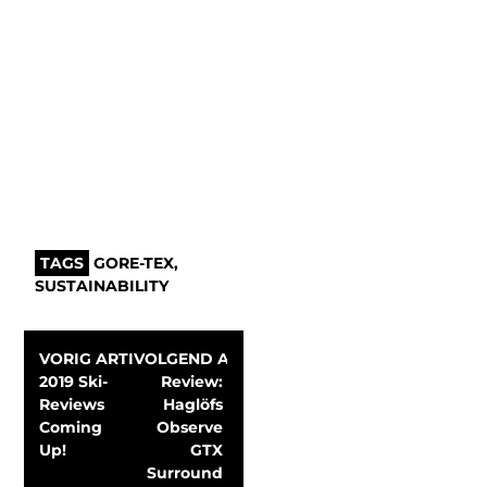
TAGS
GORE-TEX
,
SUSTAINABILITY
VORIG ARTIKEL
VOLGEND ARTIKEL
2019 Ski-
Review: 
Reviews 
Haglöfs 
Coming 
Observe 
Up!
GTX 
Surround 