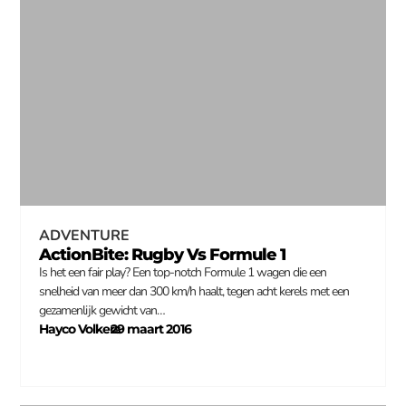
ADVENTURE
ActionBite: Rugby Vs Formule 1
Is het een fair play? Een top-notch Formule 1 wagen die een
snelheid van meer dan 300 km/h haalt, tegen acht kerels met een
gezamenlijk gewicht van…
Hayco Volkers
29 maart 2016
–