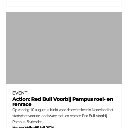
EVENT
Action: Red Bull Voorbij Pampus roei- en
renrace
Op zondag 10 augustus klinkt voor de eerste keer in Nederland het
startschot voor de loodzware roei- en renrace: Red Bull Voorbij
Pampus. 5 vrienden,…
Hayco Volkers
25 juli 2014