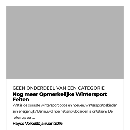
GEEN ONDERDEEL VAN EEN CATEGORIE
Nog meer Opmerkelijke Wintersport
Feiten
Wat is de duurste wintersport optie en hoeveel wintersportgebieden
zijn er eigenlijk? Benieuwd hoe het snowboarden is ontstaan? De
feiten op een…
Hayco Volkers
22 januari 2016
–