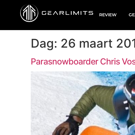
REVIEW
GE
Dag:
26 maart 20
Parasnowboarder Chris Vos’