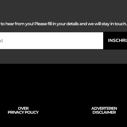
 hear from you! Please fill in your details and we will stay in touch. 
INSCHR
OVER
ADVERTEREN
PRIVACY POLICY
DISCLAIMER