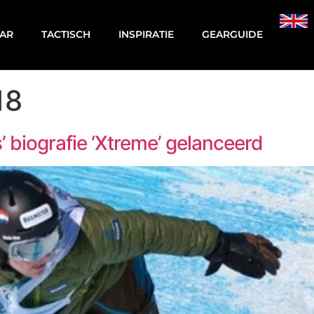
AR
TACTISCH
INSPIRATIE
GEARGUIDE
18
 biografie ‘Xtreme’ gelanceerd