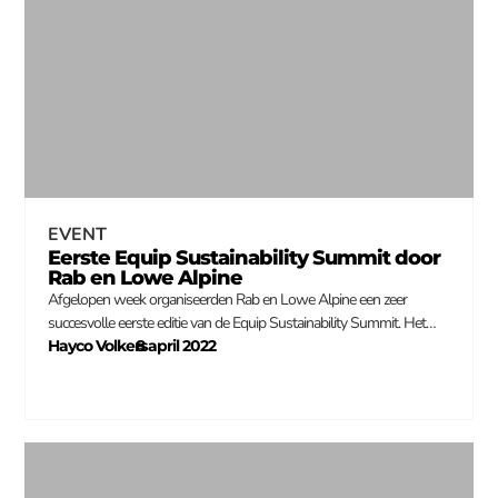
EVENT
Eerste Equip Sustainability Summit door
Rab en Lowe Alpine
Afgelopen week organiseerden Rab en Lowe Alpine een zeer
succesvolle eerste editie van de Equip Sustainability Summit. Het…
Hayco Volkers
8 april 2022
–