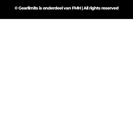
© Gearlimits is onderdeel van FMH | All rights reserved