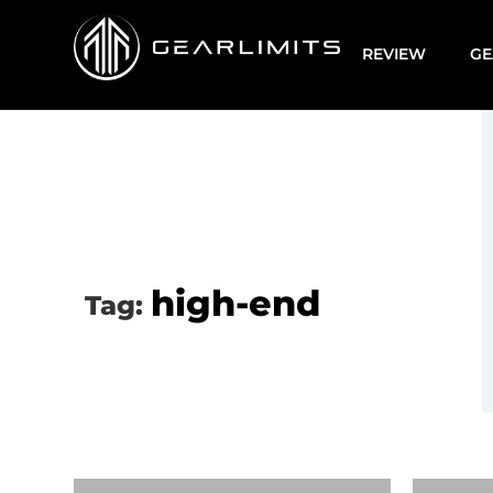
REVIEW
GE
high-end
Tag: