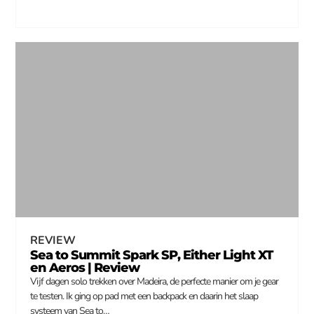
REVIEW
Sea to Summit Spark SP, Either Light XT
en Aeros | Review
Vijf dagen solo trekken over Madeira, de perfecte manier om je gear
te testen. Ik ging op pad met een backpack en daarin het slaap
systeem van Sea to…