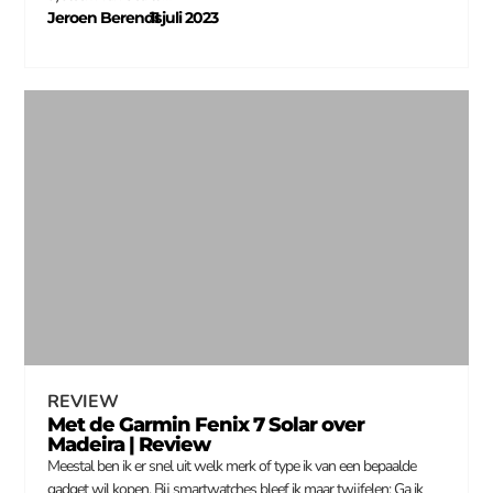
Jeroen Berends
11 juli 2023
–
REVIEW
Met de Garmin Fenix 7 Solar over
Madeira | Review
Meestal ben ik er snel uit welk merk of type ik van een bepaalde
gadget wil kopen. Bij smartwatches bleef ik maar twijfelen; Ga ik