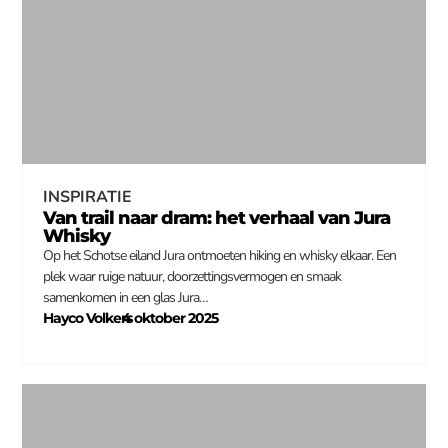
INSPIRATIE
Van trail naar dram: het verhaal van Jura
Whisky
Op het Schotse eiland Jura ontmoeten hiking en whisky elkaar. Een
plek waar ruige natuur, doorzettingsvermogen en smaak
samenkomen in een glas Jura…
Hayco Volkers
4 oktober 2025
–