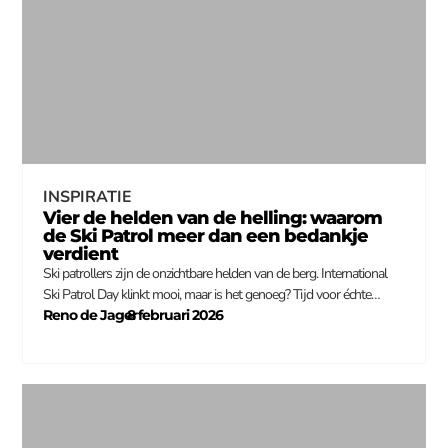
INSPIRATIE
Vier de helden van de helling: waarom
de Ski Patrol meer dan een bedankje
verdient
Ski patrollers zijn de onzichtbare helden van de berg. International
Ski Patrol Day klinkt mooi, maar is het genoeg? Tijd voor échte…
Reno de Jager
8 februari 2026
–