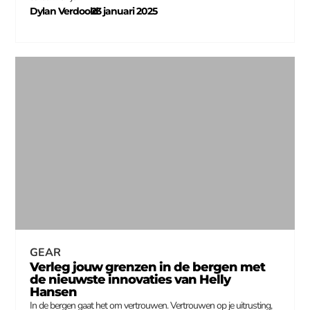
Dylan Verdoold
23 januari 2025
–
GEAR
Verleg jouw grenzen in de bergen met
de nieuwste innovaties van Helly
Hansen
In de bergen gaat het om vertrouwen. Vertrouwen op je uitrusting,