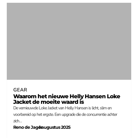
GEAR
Waarom het nieuwe Helly Hansen Loke
Jacket de moeite waard is
De vernieuwde Loke Jacket van Helly Hansen is licht, slim en
voorbereid op het ergste. Een upgrade die de concurrentie achter
zich…
Reno de Jager
1 augustus 2025
–