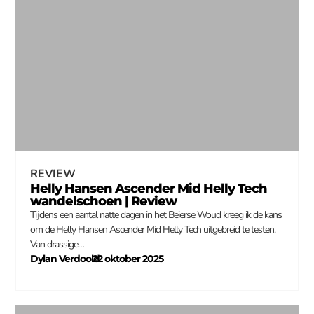
REVIEW
Helly Hansen Ascender Mid Helly Tech
wandelschoen | Review
Tijdens een aantal natte dagen in het Beierse Woud kreeg ik de kans
om de Helly Hansen Ascender Mid Helly Tech uitgebreid te testen.
Van drassige…
Dylan Verdoold
22 oktober 2025
–