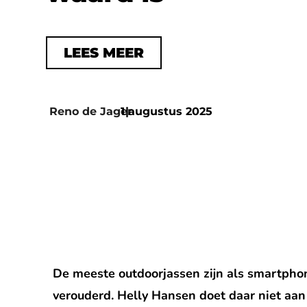
LEES MEER
Reno de Jager
1 augustus 2025
|
De meeste outdoorjassen zijn als smartphon
verouderd. Helly Hansen doet daar niet aan