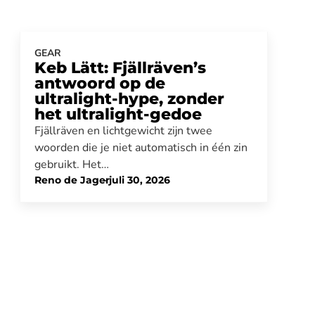
GEAR
Keb Lätt: Fjällräven’s
antwoord op de
ultralight-hype, zonder
het ultralight-gedoe
Fjällräven en lichtgewicht zijn twee
woorden die je niet automatisch in één zin
gebruikt. Het…
Reno de Jager
-
juli 30, 2026