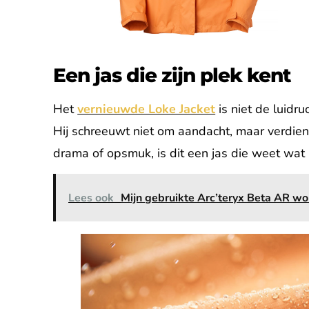
Een jas die zijn plek kent
Het
vernieuwde Loke Jacket
is niet de luidru
Hij schreeuwt niet om aandacht, maar verdien
drama of opsmuk, is dit een jas die weet wat
Lees ook
Mijn gebruikte Arc’teryx Beta AR wo