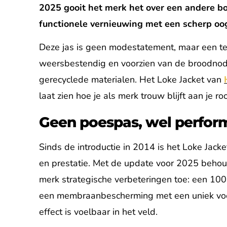
2025 gooit het merk het over een andere b
functionele vernieuwing met een scherp oog
Deze jas is geen modestatement, maar een te
weersbestendig en voorzien van de broodno
gerecyclede materialen. Het Loke Jacket van
laat zien hoe je als merk trouw blijft aan je r
Geen poespas, wel perfo
Sinds de introductie in 2014 is het Loke Jacke
en prestatie. Met de update voor 2025 behou
merk strategische verbeteringen toe: een 10
een membraanbescherming met een uniek voeri
effect is voelbaar in het veld.