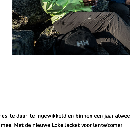
es: te duur, te ingewikkeld en binnen een jaar alwee
 mee. Met de nieuwe Loke Jacket voor lente/zomer