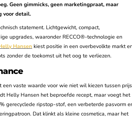
oeg. Geen gimmicks, geen marketingpraat, maar
 voor detail.
chnisch statement. Lichtgewicht, compact,
dige upgrades, waaronder RECCO®-technologie en
Helly Hansen
kiest positie in een overbevolkte markt e
oots zonder de toekomst uit het oog te verliezen.
rmance
t een vaste waarde voor wie niet wil kiezen tussen prij
dt Helly Hansen het beproefde recept, maar voegt het
0% gerecyclede ripstop-stof, een verbeterde pasvorm e
ngpatroon. Dat klinkt als kleine cosmetica, maar het