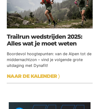
Trailrun wedstrijden 2025:
Alles wat je moet weten
Boordevol hoogtepunten: van de Alpen tot de
middernachtzon – vind je volgende grote
uitdaging met Dynafit!
NAAR DE KALENDER
〉