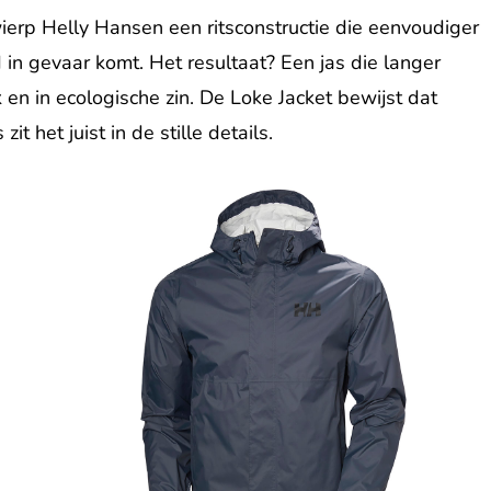
wierp Helly Hansen een ritsconstructie die eenvoudiger
 in gevaar komt. Het resultaat? Een jas die langer
en in ecologische zin. De Loke Jacket bewijst dat
it het juist in de stille details.