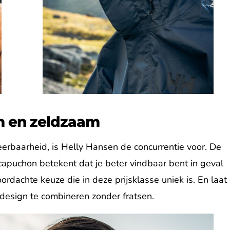
im en zeldzaam
rbaarheid, is Helly Hansen de concurrentie voor. De
apuchon betekent dat je beter vindbaar bent in geval
dachte keuze die in deze prijsklasse uniek is. En laat
design te combineren zonder fratsen.