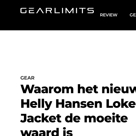
REVIEW
GE
GEAR
Waarom het nieu
Helly Hansen Loke
Jacket de moeite
waard is