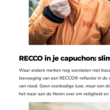
RECCO in je capuchon: sl
Waar andere merken nog worstelen met tracee
toevoeging van een RECCO®-reflector in de c
van nood. Geen overbodige luxe, maar een door
het maar aan de Noren over om veiligheid en 