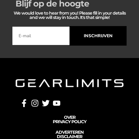
Blijf op de hoogte
We would love to hear from you! Please fill in your details
and we will stay in touch. It's that simple!
INSCHRIJVEN
OVER
PRIVACY POLICY
ADVERTEREN
DISCLAIMER