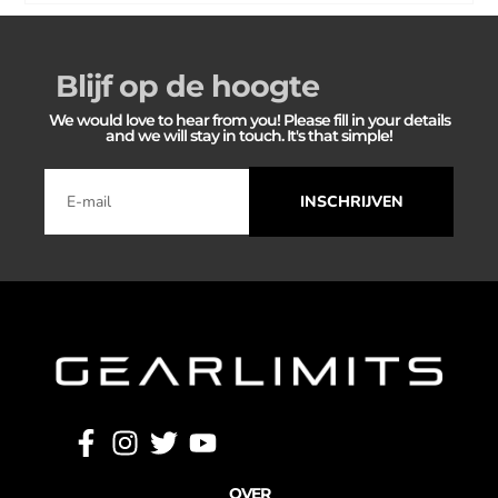
Blijf op de hoogte
We would love to hear from you! Please fill in your details
and we will stay in touch. It's that simple!
INSCHRIJVEN
OVER