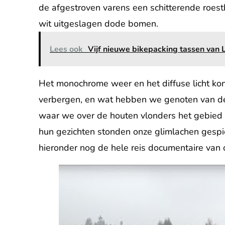
de afgestroven varens een schitterende roestb
wit uitgeslagen dode bomen.
Lees ook
Vijf nieuwe bikepacking tassen van 
Het monochrome weer en het diffuse licht ko
verbergen, en wat hebben we genoten van de 
waar we over de houten vlonders het gebied
hun gezichten stonden onze glimlachen gespie
hieronder nog de hele reis documentaire van