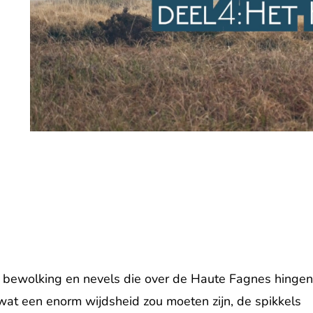
bewolking en nevels die over de Haute Fagnes hinge
at een enorm wijdsheid zou moeten zijn, de spikkels