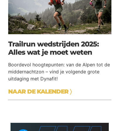
Trailrun wedstrijden 2025:
Alles wat je moet weten
Boordevol hoogtepunten: van de Alpen tot de
middernachtzon – vind je volgende grote
uitdaging met Dynafit!
NAAR DE KALENDER
〉