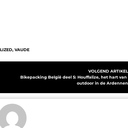
LIZED
,
VAUDE
VOLGEND ARTIKEL
Bikepacking België deel 5: Houffalize, het hart van 
outdoor in de Ardennen