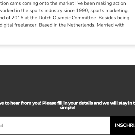
action cams coming onto the market I've been making action
 worked in the sports industry since 1990, sports marketing,
 end of 2016 at the Dutch Olympic Committee. Besides being
 digital freelancer. Based in the Netherlands, Married with
 to hear from you! Please fill in your details and we will stay in to
simple!
INSCHR