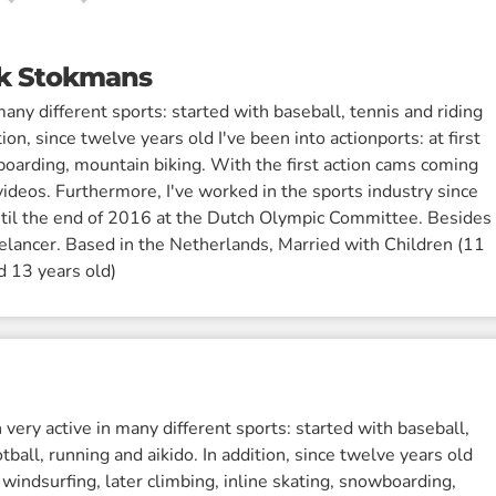
k Stokmans
any different sports: started with baseball, tennis and riding
tion, since twelve years old I've been into actionports: at first
wboarding, mountain biking. With the first action cams coming
ideos. Furthermore, I've worked in the sports industry since
ntil the end of 2016 at the Dutch Olympic Committee. Besides
reelancer. Based in the Netherlands, Married with Children (11
d 13 years old)
very active in many different sports: started with baseball,
otball, running and aikido. In addition, since twelve years old
st windsurfing, later climbing, inline skating, snowboarding,