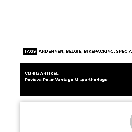
TAGS
ARDENNEN
,
BELGIE
,
BIKEPACKING
,
SPECIA
VORIG ARTIKEL
Review: Polar Vantage M sporthorloge