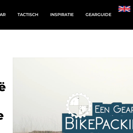
AR
TACTISCH
INSPIRATIE
GEARGUIDE
ë
e