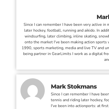
Mar
Since I can remember I have been very active in m
later hockey, football, running and aikido. In addi
windsurfing, later climbing, inline skating, sno
onto the market I've been making action sports v
1990, sports marketing, media and live TV and u
being partner in GearLimits I work as a digital f
an
Mark Stokmans
Since I can remember I have been 
tennis and riding later hockey, fo
I've been into actionports: at fir