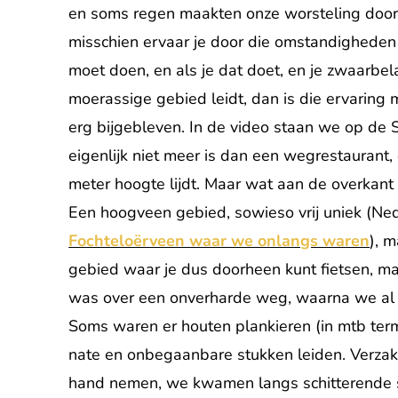
en soms regen maakten onze worsteling door 
misschien ervaar je door die omstandigheden 
moet doen, en als je dat doet, en je zwaarbe
moerassige gebied leidt, dan is die ervaring m
erg bijgebleven. In de video staan we op de 
eigenlijk niet meer is dan een wegrestaurant,
meter hoogte lijdt. Maar wat aan de overkant v
Een hoogveen gebied, sowieso vrij uniek (Ne
Fochteloërveen waar we onlangs waren
), 
gebied waar je dus doorheen kunt fietsen, m
was over een onverharde weg, waarna we al 
Soms waren er houten plankieren (in mtb te
nate en onbegaanbare stukken leiden. Verzakk
hand nemen, we kwamen langs schitterende sti