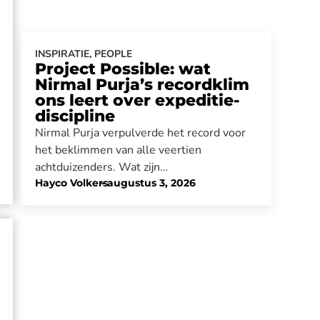
INSPIRATIE
,
PEOPLE
Project Possible: wat
Nirmal Purja’s recordklim
ons leert over expeditie-
discipline
Nirmal Purja verpulverde het record voor
het beklimmen van alle veertien
achtduizenders. Wat zijn…
Hayco Volkers
-
augustus 3, 2026