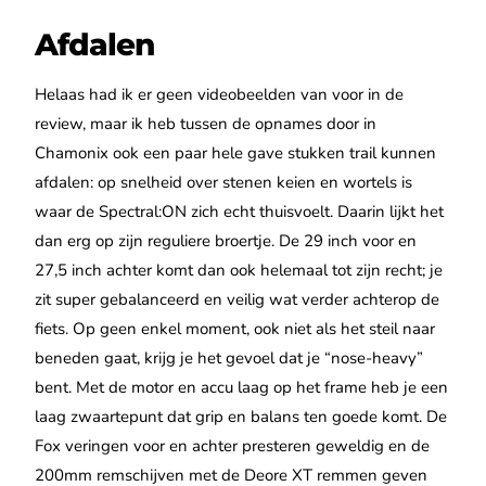
Afdalen
Helaas had ik er geen videobeelden van voor in de
review, maar ik heb tussen de opnames door in
Chamonix ook een paar hele gave stukken trail kunnen
afdalen: op snelheid over stenen keien en wortels is
waar de Spectral:ON zich echt thuisvoelt. Daarin lijkt het
dan erg op zijn reguliere broertje. De 29 inch voor en
27,5 inch achter komt dan ook helemaal tot zijn recht; je
zit super gebalanceerd en veilig wat verder achterop de
fiets. Op geen enkel moment, ook niet als het steil naar
beneden gaat, krijg je het gevoel dat je “nose-heavy”
bent. Met de motor en accu laag op het frame heb je een
laag zwaartepunt dat grip en balans ten goede komt. De
Fox veringen voor en achter presteren geweldig en de
200mm remschijven met de Deore XT remmen geven