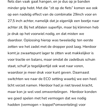
fiets dan vaak gaat hangen, en je dus op je banden
minder grip hebt. Met die “zit op de fiets” komen we ook
op een nadelig effect van de combinatie 29inch voor en
27,5 inch achter, namelijk dat je eigenlijk een beetje naar
achter zit. Bij het afdalen superfijn, maar bij klimmen heb
je druk op het voorwiel nodig, en dat misten we
daardoor. Oplossing hierop was tweeledig: ten eerste
zetten we het zadel met de dropper post laag. Hierdoor
komt je
zwaartepunt lager te zitten wat makkelijker is
voor tractie en balans, maar omdat de zadelbuis schuin
staat, schuif je tegelijkertijd ook wat naar voren,
waardoor je meer druk voor kunt geven. Daarnaast
switchten we naar de ECO setting waarbij we een heel
licht verzet namen. Hierdoor had je niet teveel kracht,
maar kon je wel veel omwentelingen.
Hierdoor konden
we goed spelen met het vermogen dat we nodig
hadden (vermogen = koppel*omwenteling) voor