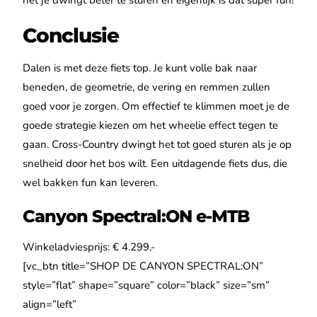
het je dwingt beter te sturen en eigenlijk is dat super fun!
Conclusie
Dalen is met deze fiets top. Je kunt volle bak naar
beneden, de geometrie, de vering en remmen zullen
goed voor je zorgen. Om effectief te klimmen moet je de
goede strategie kiezen om het wheelie effect tegen te
gaan. Cross-Country dwingt het tot goed sturen als je op
snelheid door het bos wilt. Een uitdagende fiets dus, die
wel bakken fun kan leveren.
Canyon Spectral:ON e-MTB
Winkeladviesprijs: €
4.299,-
[vc_btn title=”SHOP DE CANYON SPECTRAL:ON”
style=”flat” shape=”square” color=”black” size=”sm”
align=”left”