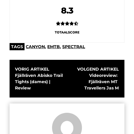
8.3
TOTAALSCORE
TAGS
CANYON
,
EMTB
,
SPECTRAL
VORIG ARTIKEL
VOLGEND ARTIKEL
Fjällräven Abisko Trail 
Videoreview: 
Tights (dames) | 
Fjällräven MT 
Review
Travellers Jas M