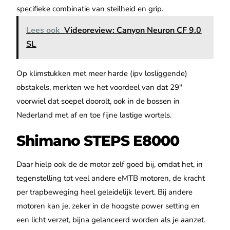
specifieke combinatie van steilheid en grip.
Lees ook
Videoreview: Canyon Neuron CF 9.0
SL
Op klimstukken met meer harde (ipv losliggende)
obstakels, merkten we het voordeel van dat 29″
voorwiel dat soepel doorolt, ook in de bossen in
Nederland met af en toe fijne lastige wortels.
Shimano STEPS E8000
Daar hielp ook de de motor zelf goed bij, omdat het, in
tegenstelling tot veel andere eMTB motoren, de kracht
per trapbeweging heel geleidelijk levert. Bij andere
motoren kan je, zeker in de hoogste power setting en
een licht verzet, bijna gelanceerd worden als je aanzet.