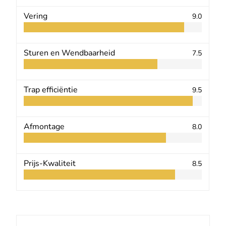
Vering
9.0
Sturen en Wendbaarheid
7.5
Trap efficiëntie
9.5
Afmontage
8.0
Prijs-Kwaliteit
8.5