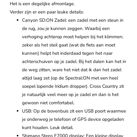
Het is een degelijke afmontage.
Verder zijn er een paar leuke details:
Canyon SD:ON Zadel: een zadel met een steun in
de rug, zou je kunnen zeggen. Waarbij een
verhoging achterop moet helpen bij het klimmen;
zeker als het steil gaat (wat de fiets aan moet
kunnen) helpt het inderdaad tegen het naar
achterschuiven op je zadel. Bij het dalen kan het in
de weg zitten, ware het niet dat ik dan het zadel
altijd laag zet (op de Spectral:ON met een heel
soepel lopende Iridium dropper). Cross Country zit
je natuurlijk veel meer op je zadel en dan is het
gewoon niet comfortabel.
USB: Op de bovenbuis zit een USB poort waarmee
je onderweg je telefoon of GPS device opgeladen
kunt houden. Leuk detail.
Shimano Steps E7000 display: Een kleine display,