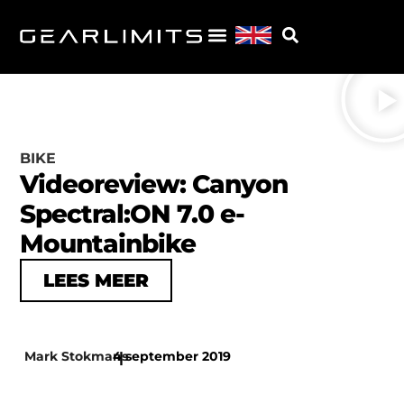
BIKE
Videoreview: Canyon
Spectral:ON 7.0 e-
Mountainbike
LEES MEER
Mark Stokmans
4 september 2019
|