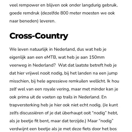
veel rempower en blijven ook onder langdurig gebruik,
goede remdruk (dezelfde 800 meter moesten we ook
naar beneden) leveren.
Cross-Country
We leven natuurlijk in Nederland, dus wat heb je
eigenlijk aan een eMTB, wat heb je aan 150mm
veerweg in Nederland?
Wat dat laatste betreft heb je
dat hier vrijwel nooit nodig, bij het landen na een jump
misschien, bij hele agressieve remkuilen wellicht. Ik hou
zelf wel van een royale vering, maar met minder kan je
ook prima uit de voeten op trails in Nederland. En
trapversterking heb je hier ook niet echt nodig. (Je kunt
zelfs discussiëren of je dat überhaupt ooit “nodig” hebt,
als je beetje fit bent, maar dat terzijde.) Maar “nodig”
verdwijnt een beetje als je met deze fiets door het bos