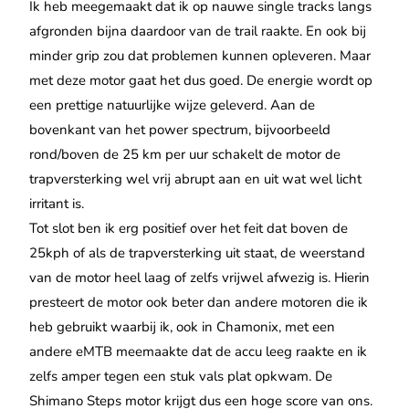
Ik heb meegemaakt dat ik op nauwe single tracks langs
afgronden bijna daardoor van de trail raakte. En ook bij
minder grip zou dat problemen kunnen opleveren. Maar
met deze motor gaat het dus goed. De energie wordt op
een prettige natuurlijke wijze geleverd. Aan de
bovenkant van het power spectrum, bijvoorbeeld
rond/boven de 25 km per uur schakelt de motor de
trapversterking wel vrij abrupt aan en uit wat wel licht
irritant is.
Tot slot ben ik erg positief over het feit dat boven de
25kph of als de trapversterking uit staat, de weerstand
van de motor heel laag of zelfs vrijwel afwezig is. Hierin
presteert de motor ook beter dan andere motoren die ik
heb gebruikt waarbij ik, ook in Chamonix, met een
andere eMTB meemaakte dat de accu leeg raakte en ik
zelfs amper tegen een stuk vals plat opkwam. De
Shimano Steps motor krijgt dus een hoge score van ons.