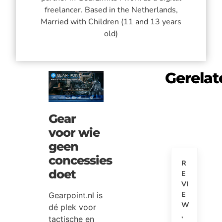
freelancer. Based in the Netherlands,
Married with Children (11 and 13 years
old)
Gerelat
Gear
voor wie
geen
concessies
R
doet
E
VI
E
Gearpoint.nl is
W
dé plek voor
,
tactische en