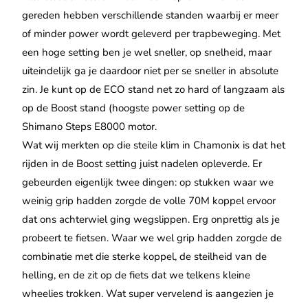
gereden hebben verschillende standen waarbij er meer
of minder power wordt geleverd per trapbeweging. Met
een hoge setting ben je wel sneller, op snelheid, maar
uiteindelijk ga je daardoor niet per se sneller in absolute
zin. Je kunt op de ECO stand net zo hard of langzaam als
op de Boost stand (hoogste power setting op de
Shimano Steps E8000 motor.
Wat wij merkten op die steile klim in Chamonix is dat het
rijden in de Boost setting juist nadelen opleverde. Er
gebeurden eigenlijk twee dingen: op stukken waar we
weinig grip hadden zorgde de volle 70M koppel ervoor
dat ons achterwiel ging wegslippen. Erg onprettig als je
probeert te fietsen. Waar we wel grip hadden zorgde de
combinatie met die sterke koppel, de steilheid van de
helling, en de zit op de fiets dat we telkens kleine
wheelies trokken. Wat super vervelend is aangezien je