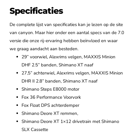
Specificaties
De complete lijst van specificaties kan je lezen op de site
van canyon. Maar hier onder een aantal specs van de 7.0
versie die onze rij-ervaring hebben beïnvloed en waar
we graag aandacht aan besteden.
29” voorwiel, Alexrims velgen, MAXXIS Minion
DHF 2.5” banden, Shimano XT naaf
27,5” achterwiel, Alexrims velgen, MAXXIS Minion
DHR II 2.8” banden, Shimano XT naaf
Shimano Steps E8000 motor
Fox 36 Performance Voorvork
Fox Float DPS achterdemper
Shimano Deore XT remmen,
Shimano Deore XT 1×12 drivetrain met Shimano
SLX Cassette