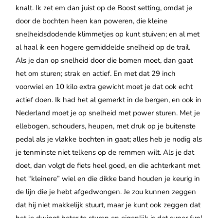
knalt. Ik zet em dan juist op de Boost setting, omdat je
door de bochten heen kan poweren, die kleine
snelheidsdodende klimmetjes op kunt stuiven; en al met
al haal ik een hogere gemiddelde snelheid op de trail.
Als je dan op snelheid door die bomen moet, dan gaat
het om sturen; strak en actief. En met dat 29 inch
voorwiel en 10 kilo extra gewicht moet je dat ook echt
actief doen. Ik had het al gemerkt in de bergen, en ook in
Nederland moet je op snelheid met power sturen. Met je
ellebogen, schouders, heupen, met druk op je buitenste
pedal als je vlakke bochten in gaat; alles heb je nodig als
je tenminste niet telkens op de remmen wilt. Als je dat
doet, dan volgt de fiets heel goed, en die achterkant met
het “kleinere” wiel en die dikke band houden je keurig in
de lijn die je hebt afgedwongen. Je zou kunnen zeggen
dat hij niet makkelijk stuurt, maar je kunt ook zeggen dat