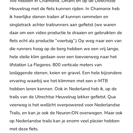
We hebben in Chamonix, Dinant en op de Utrechtste
Heuvelrug met de fiets kunnen rijden. In Chamonix heb
ik heerlijke stenen trailen af kunnen rammelen en
singletrack achter trailrunners aan gefietst (we waren
daar om een video productie te draaien en gebruikten de
fiets echt als productie “voertuig”.) Op weg naar een van
die runners hoog op de berg hebben we een vrij lange,
hele steile klim gedaan over een toevoerweg naar het
lifstation La Flegeres. 800 verticale meters van
losliggende stenen, keien en gravel. Een hele bijzondere
ervaring waarbij we het klimmen met een e-MTB
hebben leren kennen. Ook in Nederland heb ik, op de
trails van de Utrechtse Heuvelrug lekker gefietst. Qua
veerweg is het wellicht overpowered voor Nederlandse
Trails, en kan je ook de Neuron:ON overwegen. Maar ook
op Nederlandse trails kan je enorm veel plezier hebben
met deze fiets.