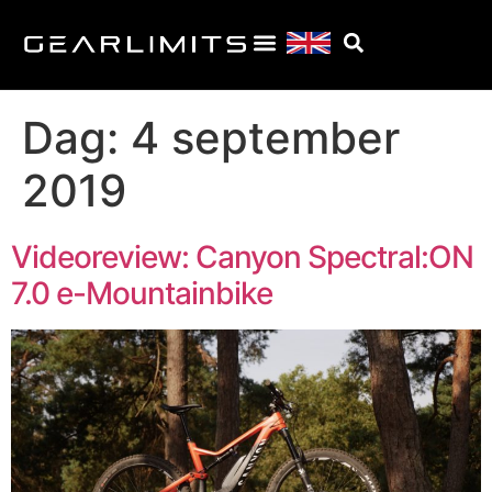
Dag:
4 september
2019
Videoreview: Canyon Spectral:ON
7.0 e-Mountainbike