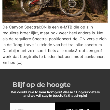
De Canyon Spectral:ON is een e-MTB die op zijn
reguliere broer lijkt, maar ook weer heel anders is. Net
als de reguliere Spectral positioneert de :ON versie zich
in de “long-travel” uiteinde van het trailbike spectrum.
Daarbij moet zo’n soort fiets alle rocks&roots en grof
werk dat bergtrails te bieden hebben, moet aankunnen.
En hoe […]
Blijf op de hoogte
We would love to hear from you! Please fill in your details
and we will stay in touch. It's that simple!