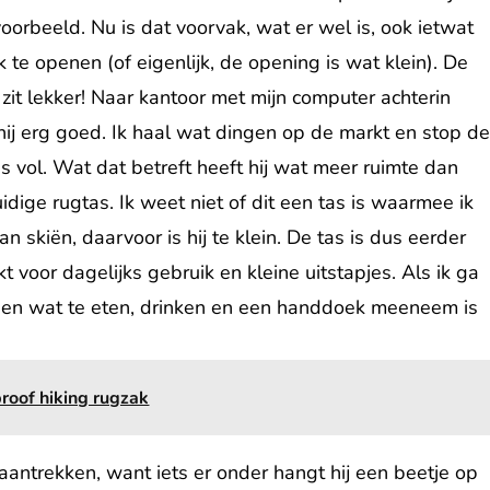
oorbeeld. Nu is dat voorvak, wat er wel is, ook ietwat
k te openen (of eigenlijk, de opening is wat klein).
De
 zit lekker! Naar kantoor met mijn computer achterin
hij erg goed. Ik haal wat dingen op de markt en stop d
as vol. Wat dat betreft heeft hij wat meer ruimte dan
uidige rugtas. Ik weet niet of dit een tas is waarmee ik
n skiën, daarvoor is hij te klein. De tas is dus eerder
t voor dagelijks gebruik en kleine uitstapjes. Als ik ga
 en wat te eten, drinken en een handdoek meeneem is
oof hiking rugzak
antrekken, want iets er onder hangt hij een beetje op