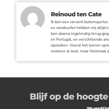
Reinoud ten Cate
Ik ben een vervent buitensporter
en windsurfen hebben mij altijd e
ben daarna regelmatig terug gega
en Portugal, en verschillende an
opzoeken. Vooral het toeren spr
sowieso al leuk, maar helemaal all
Blijf op de hoogte
We would love