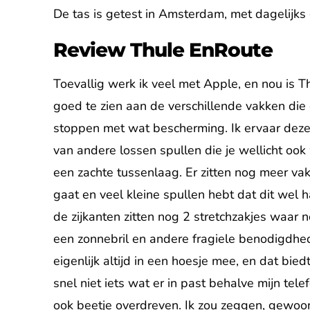
De tas is getest in Amsterdam, met dagelijks g
Review Thule EnRoute
Toevallig werk ik veel met Apple, en nou is
goed te zien aan de verschillende vakken die 
stoppen met wat bescherming. Ik ervaar deze 
van andere lossen spullen die je wellicht oo
een zachte tussenlaag. Er zitten nog meer vakj
gaat en veel kleine spullen hebt dat dit wel ha
de zijkanten zitten nog 2 stretchzakjes waar n
een zonnebril en andere fragiele benodigdhede
eigenlijk altijd in een hoesje mee, en dat bie
snel niet iets wat er in past behalve mijn tel
ook beetje overdreven. Ik zou zeggen, gewoo