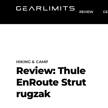
REVIEW
GE
HIKING & CAMP
Review: Thule
EnRoute Strut
rugzak