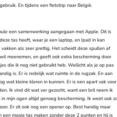
ebruik. En tijdens een fietstrip naar België.
 Thule een samenwerking aangegaan met Apple. Dit is
deze tas heeft, waar je een laptop, en Ipad in kan
vakken als zeer prettig. Het scheidt deze spullen af
k wil meenemen, en geeft ook extra bescherming door
es die ik nog niet gebruikt heb. Wellicht als je op pas
ndig is. Er is redelijk wat ruimte in de rugzak. En aan
og wat kleine kleren in kunnen. Er is een apart vak voor
n. Ik vind dit wat ver gezocht, want een bril neem ik
dt in mijn ogen altijd genoeg bescherming. Ik weet ook z
efoon. Er zit ook nog een opener op. Best handig maar
n een mooie tas maken zonder deze 2 punten en hij is