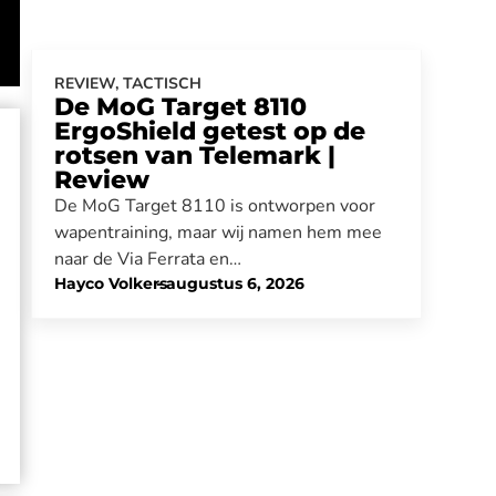
REVIEW
,
TACTISCH
De MoG Target 8110
ErgoShield getest op de
rotsen van Telemark |
Review
De MoG Target 8110 is ontworpen voor
wapentraining, maar wij namen hem mee
naar de Via Ferrata en…
Hayco Volkers
-
augustus 6, 2026