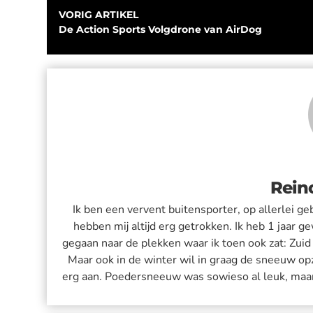
VORIG ARTIKEL
De Action Sports Volgdrone van AirDog
Rein
Ik ben een vervent buitensporter, op allerlei g
hebben mij altijd erg getrokken. Ik heb 1 jaar g
gegaan naar de plekken waar ik toen ook zat: Zuid
Maar ook in de winter wil in graag de sneeuw op
erg aan. Poedersneeuw was sowieso al leuk, maar h