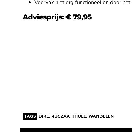
Voorvak niet erg functioneel en door het 
Adviesprijs: € 79,95
TAGS
BIKE
,
RUGZAK
,
THULE
,
WANDELEN