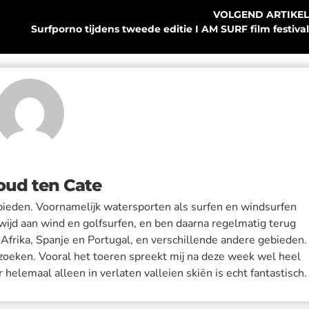
VOLGEND ARTIKEL
Surfporno tijdens tweede editie I AM SURF film festival
oud ten Cate
ebieden. Voornamelijk watersporten als surfen en windsurfen
ewijd aan wind en golfsurfen, en ben daarna regelmatig terug
 Afrika, Spanje en Portugal, en verschillende andere gebieden.
zoeken. Vooral het toeren spreekt mij na deze week wel heel
elemaal alleen in verlaten valleien skiën is echt fantastisch.