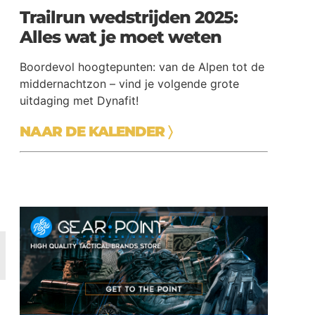
Trailrun wedstrijden 2025:
Alles wat je moet weten
Boordevol hoogtepunten: van de Alpen tot de
e
middernachtzon – vind je volgende grote
uitdaging met Dynafit!
NAAR DE KALENDER
〉