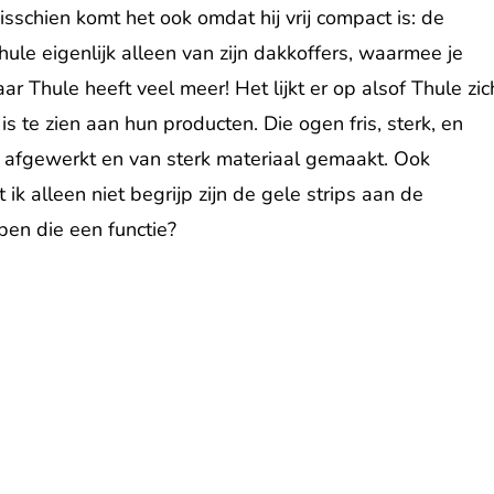
isschien komt het ook omdat hij vrij compact is: de
Thule eigenlijk alleen van zijn dakkoffers, waarmee je
ar Thule heeft veel meer! Het lijkt er op alsof Thule zic
s te zien aan hun producten. Die ogen fris, sterk, en
ed afgewerkt en van sterk materiaal gemaakt. Ook
ik alleen niet begrijp zijn de gele strips aan de
ben die een functie?