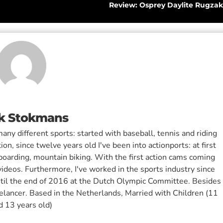
Review: Osprey Daylite Rugzak
k Stokmans
any different sports: started with baseball, tennis and riding
tion, since twelve years old I've been into actionports: at first
wboarding, mountain biking. With the first action cams coming
ideos. Furthermore, I've worked in the sports industry since
ntil the end of 2016 at the Dutch Olympic Committee. Besides
reelancer. Based in the Netherlands, Married with Children (11
d 13 years old)