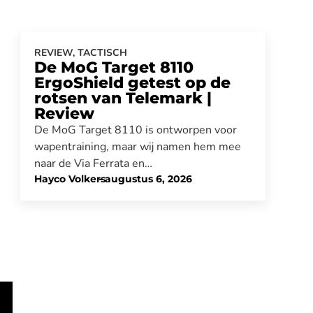
REVIEW
,
TACTISCH
De MoG Target 8110
ErgoShield getest op de
rotsen van Telemark |
Review
De MoG Target 8110 is ontworpen voor
wapentraining, maar wij namen hem mee
naar de Via Ferrata en…
Hayco Volkers
-
augustus 6, 2026