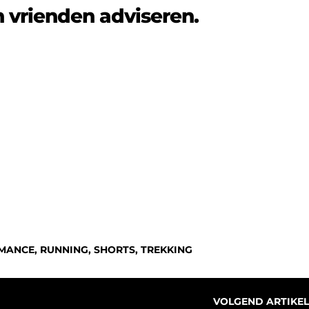
n vrienden adviseren.
RMANCE
,
RUNNING
,
SHORTS
,
TREKKING
VOLGEND ARTIKEL