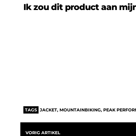
Ik zou dit product aan mij
TAGS
JACKET
,
MOUNTAINBIKING
,
PEAK PERFO
VORIG ARTIKEL