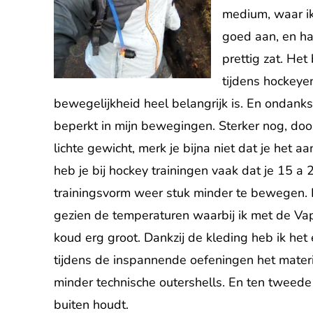
medium, waar ik
goed aan, en ha
prettig zat. Het
tijdens hockeye
bewegelijkheid heel belangrijk is. En ondank
beperkt in mijn bewegingen. Sterker nog, doord
lichte gewicht, merk je bijna niet dat je het a
heb je bij hockey trainingen vaak dat je 15 a
trainingsvorm weer stuk minder te bewegen. D
gezien de temperaturen waarbij ik met de Va
koud erg groot. Dankzij de kleding heb ik het
tijdens de inspannende oefeningen het mater
minder technische outershells. En ten tweede
buiten houdt.