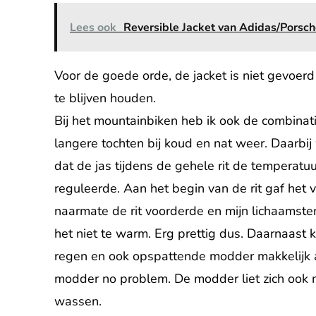
Lees ook
Reversible Jacket van Adidas/Porsc
Voor de goede orde, de jacket is niet gevoerd
te blijven houden.
Bij het mountainbiken heb ik ook de combinat
langere tochten bij koud en nat weer. Daarbij
dat de jas tijdens de gehele rit de temperatu
reguleerde. Aan het begin van de rit gaf het
naarmate de rit voorderde en mijn lichaamste
het niet te warm. Erg prettig dus. Daarnaast 
regen en ook opspattende modder makkelijk a
modder no problem. De modder liet zich ook ma
wassen.