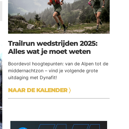
Trailrun wedstrijden 2025:
Alles wat je moet weten
Boordevol hoogtepunten: van de Alpen tot de
middernachtzon – vind je volgende grote
uitdaging met Dynafit!
NAAR DE KALENDER
〉