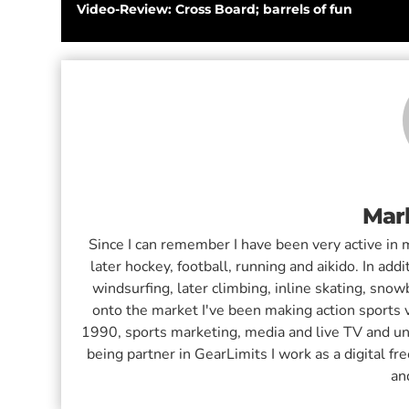
Video-Review: Cross Board; barrels of fun
Mar
Since I can remember I have been very active in m
later hockey, football, running and aikido. In addi
windsurfing, later climbing, inline skating, sno
onto the market I've been making action sports v
1990, sports marketing, media and live TV and u
being partner in GearLimits I work as a digital f
an