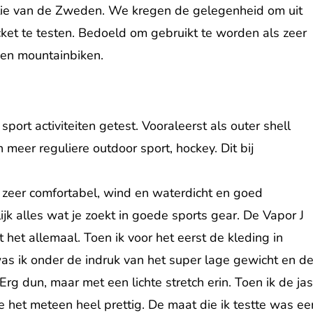
ectie van de Zweden. We kregen de gelegenheid om uit
cket te testen. Bedoeld om gebruikt te worden als zeer
g en mountainbiken.
sport activiteiten getest. Vooraleerst als outer shell
 meer reguliere outdoor sport, hockey. Dit bij
 zeer comfortabel, wind en waterdicht en goed
jk alles wat je zoekt in goede sports gear. De Vapor J
 het allemaal. Toen ik voor het eerst de kleding in
s ik onder de indruk van het super lage gewicht en d
 Erg dun, maar met een lichte stretch erin. Toen ik de ja
 het meteen heel prettig. De maat die ik testte was ee