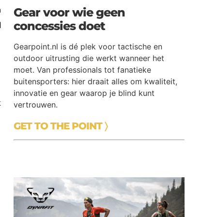
n
Gear voor wie geen
concessies doet
d
Gearpoint.nl is dé plek voor tactische en
outdoor uitrusting die werkt wanneer het
moet. Van professionals tot fanatieke
buitensporters: hier draait alles om kwaliteit,
innovatie en gear waarop je blind kunt
t
vertrouwen.
e
GET TO THE POINT 〉