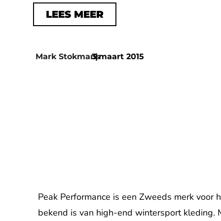
LEES MEER
Mark Stokmans
3 maart 2015
|
Peak Performance is een Zweeds merk voor h
bekend is van high-end wintersport kleding. 