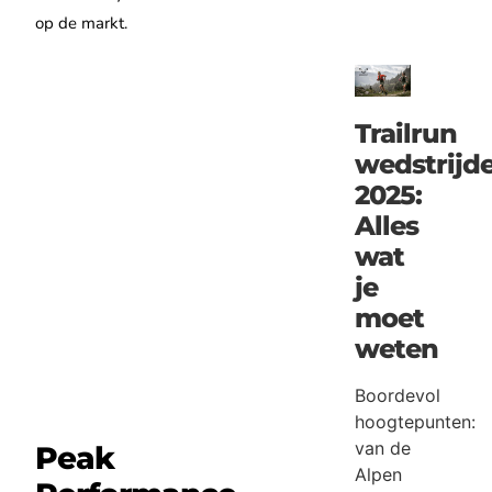
op de markt.
Trailrun
wedstrijd
2025:
Alles
wat
je
moet
weten
Boordevol
hoogtepunten:
van de
Peak
Alpen