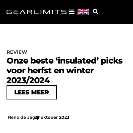
REVIEW
Onze beste ‘insulated’ picks
voor herfst en winter
2023/2024
LEES MEER
Reno de Jager
23 oktober 2023
|