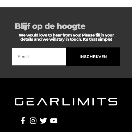
Blijf op de hoogte
We would love to hear from you! Please fill in your
details and we will stay in touch. It's that simple!
INSCHRIJVEN