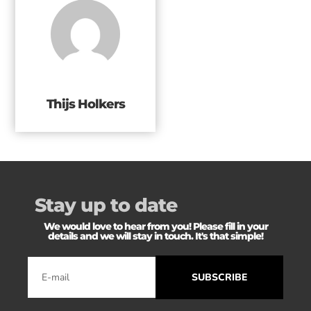
Thijs Holkers
Stay up to date
We would love to hear from you! Please fill in your
details and we will stay in touch. It's that simple!
SUBSCRIBE