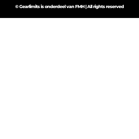
© Gearlimits is onderdeel van FMH | All rights reserved