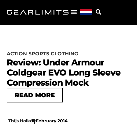
ACTION SPORTS CLOTHING
Review: Under Armour
Coldgear EVO Long Sleeve
Compression Mock
READ MORE
Thijs Holkers
11 February 2014
|