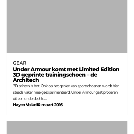
GEAR
Under Armour komt met Limited Edition
3D geprinte trainingschoen – de
Architech
3D printen is hot. Ook op het gebied van sportschoenen wordt hier
steeds vaker mee geëxperimenteerd. Under Armour gaat proberen
dit een onderdeel te…
Hayco Volkers
10 maart 2016
–