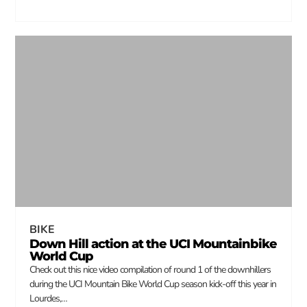
BIKE
Down Hill action at the UCI Mountainbike
World Cup
Check out this nice video compilation of round 1 of the downhillers
during the UCI Mountain Bike World Cup season kick-off this year in
Lourdes,…