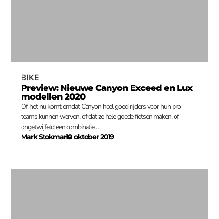
BIKE
Preview: Nieuwe Canyon Exceed en Lux
modellen 2020
Of het nu komt omdat Canyon heel goed rijders voor hun pro
teams kunnen werven, of dat ze hele goede fietsen maken, of
ongetwijfeld een combinatie…
Mark Stokmans
10 oktober 2019
–