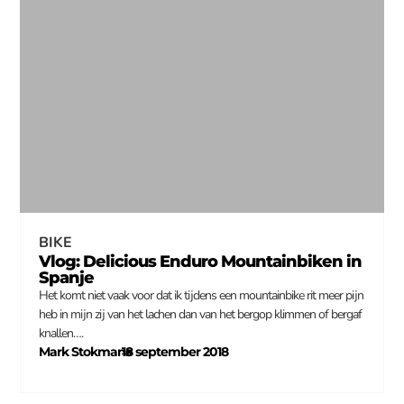
BIKE
Vlog: Delicious Enduro Mountainbiken in
Spanje
Het komt niet vaak voor dat ik tijdens een mountainbike rit meer pijn
heb in mijn zij van het lachen dan van het bergop klimmen of bergaf
knallen….
Mark Stokmans
18 september 2018
–