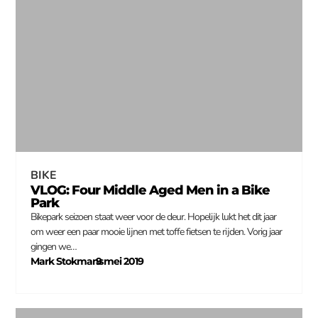
BIKE
VLOG: Four Middle Aged Men in a Bike
Park
Bikepark seizoen staat weer voor de deur. Hopelijk lukt het dit jaar
om weer een paar mooie lijnen met toffe fietsen te rijden. Vorig jaar
gingen we…
Mark Stokmans
9 mei 2019
–