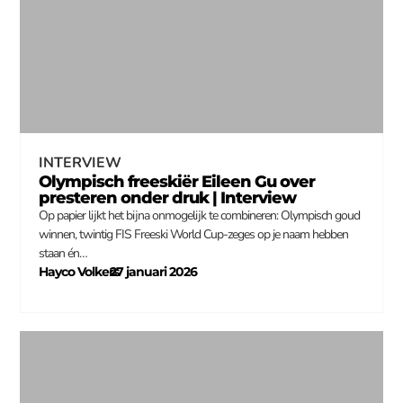
INTERVIEW
Olympisch freeskiër Eileen Gu over
presteren onder druk | Interview
Op papier lijkt het bijna onmogelijk te combineren: Olympisch goud
winnen, twintig FIS Freeski World Cup-zeges op je naam hebben
staan én…
Hayco Volkers
27 januari 2026
–