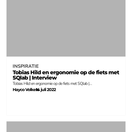
INSPIRATIE
Tobias Hild en ergonomie op de fiets met
SQlab | Interview
Tobias Hild en ergonomie op de fiets met SQlab |…
Hayco Volkers
14 juli 2022
–