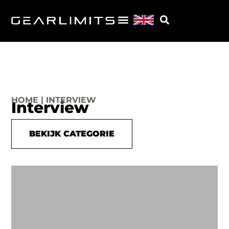
HOME | INTERVIEW
Interview
BEKIJK CATEGORIE