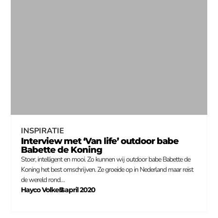
INSPIRATIE
Interview met ‘Van life’ outdoor babe
Babette de Koning
Stoer, intelligent en mooi. Zo kunnen wij outdoor babe Babette de
Koning het best omschrijven. Ze groeide op in Nederland maar reist
de wereld rond…
Hayco Volkers
7 april 2020
–