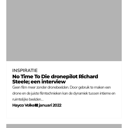
INSPIRATIE
No Time To Die dronepilot Richard
Steele; een interview
Geen film meer zonder dronebeelden. Door gebruik te maken een
drone en de juiste filmtechnieken kan de dynamiek tussen intieme en
ruimtelijke beelden…
Hayco Volkers
12 januari 2022
–