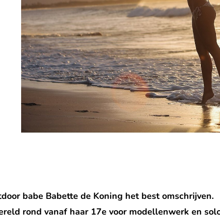
utdoor babe Babette de Koning het best omschrijven.
wereld rond vanaf haar 17e voor modellenwerk en sol