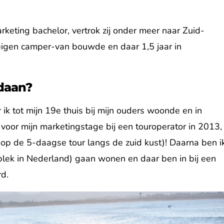
rketing bachelor, vertrok zij onder meer naar Zuid-
r eigen camper-van bouwde en daar 1,5 jaar in
ndaan?
ik tot mijn 19e thuis bij mijn ouders woonde en in
voor mijn marketingstage bij een touroperator in 2013,
 op de 5-daagse tour langs de zuid kust)! Daarna ben i
 plek in Nederland) gaan wonen en daar ben in bij een
d.