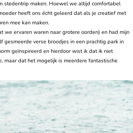
n stedentrip maken. Hoewel we altijd comfortabel
moeder heeft ons écht geleerd dat als je creatief met
turen mee kan maken.
dat we ervaren waren naar grotere oorden) en had mijn
lf gesmeerde verse broodjes in een prachtig park in
enorm geïnspireerd en hierdoor wist ik dat ik niet
e, maar dat het mogelijk is meerdere fantastische