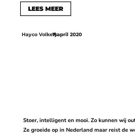
LEES MEER
Hayco Volkers
7 april 2020
|
Stoer, intelligent en mooi. Zo kunnen wij o
Ze groeide op in Nederland maar reist de 