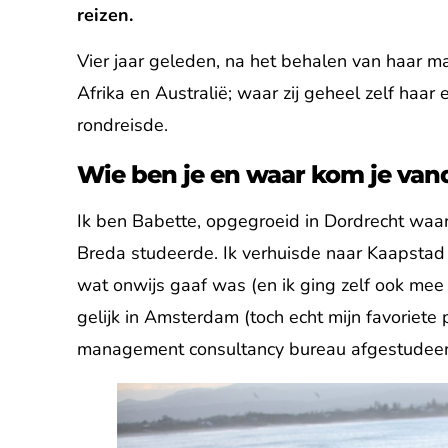
reizen.
Vier jaar geleden, na het behalen van haar ma
Afrika en Australië; waar zij geheel zelf haa
rondreisde.
Wie ben je en waar kom je va
Ik ben Babette, opgegroeid in Dordrecht waar 
Breda studeerde. Ik verhuisde naar Kaapstad 
wat onwijs gaaf was (en ik ging zelf ook mee
gelijk in Amsterdam (toch echt mijn favoriete
management consultancy bureau afgestudeer