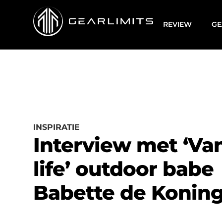
REVIEW
GE
INSPIRATIE
Interview met ‘Va
life’ outdoor babe
Babette de Konin