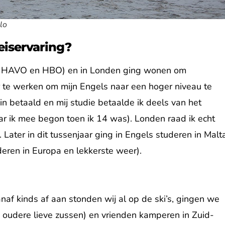
lo
eiservaring?
sen HAVO en HBO) en in Londen ging wonen om
r te werken om mijn Engels naar een hoger niveau te
n betaald en mij studie betaalde ik deels van het
r ik mee begon toen ik 14 was). Londen raad ik echt
. Later in dit tussenjaar ging in Engels studeren in Malt
eren in Europa en lekkerste weer).
naf kinds af aan stonden wij al op de ski’s, gingen we
s oudere lieve zussen) en vrienden kamperen in Zuid-