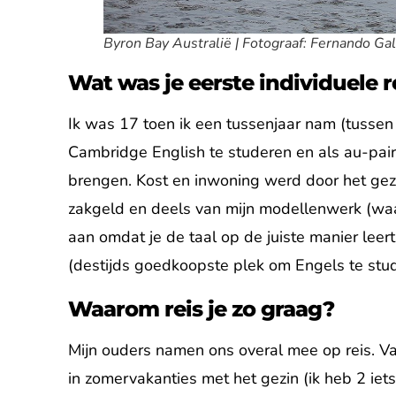
Byron Bay Australië | Fotograaf: Fernando Gal
Wat was je eerste individuele r
Ik was 17 toen ik een tussenjaar nam (tus
Cambridge English te studeren en als au-pai
brengen. Kost en inwoning werd door het gezi
zakgeld en deels van mijn modellenwerk (waa
aan omdat je de taal op de juiste manier leert
(destijds goedkoopste plek om Engels te stud
Waarom reis je zo graag?
Mijn ouders namen ons overal mee op reis. Va
in zomervakanties met het gezin (ik heb 2 iet