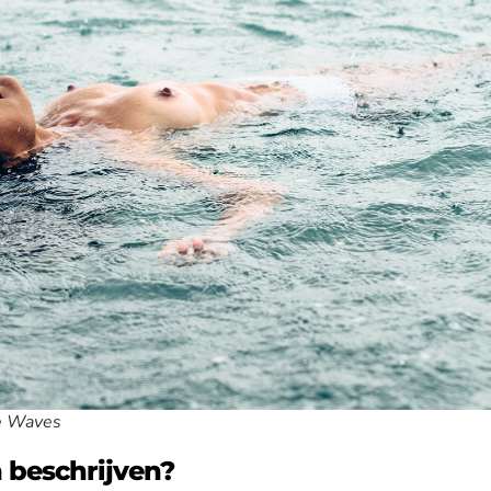
he Waves
n beschrijven?