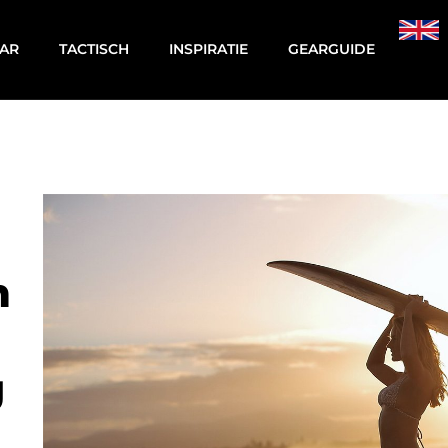
AR
TACTISCH
INSPIRATIE
GEARGUIDE
n
g