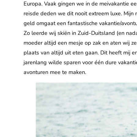
Europa. Vaak gingen we in de meivakantie ee
reisde deden we dit nooit extreem luxe. Mijn 
geld omgaat een fantastische vakantie/avon
Zo leerde wij skiën in Zuid-Duitsland (en na
moeder altijd een mesje op zak en aten wij ze
plaats van altijd uit eten gaan. Dit heeft mij 
jarenlang wilde sparen voor één dure vakanti
avonturen mee te maken.