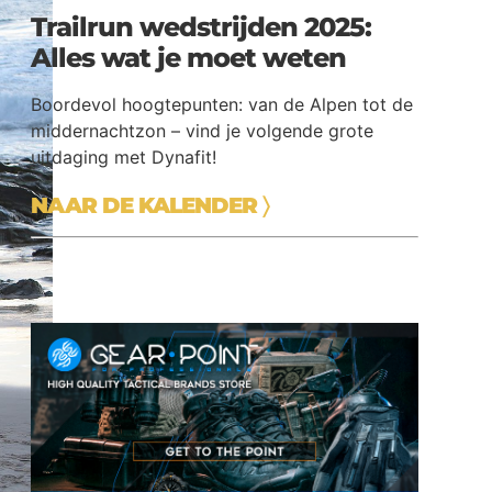
Trailrun wedstrijden 2025:
Alles wat je moet weten
Boordevol hoogtepunten: van de Alpen tot de
middernachtzon – vind je volgende grote
uitdaging met Dynafit!
NAAR DE KALENDER
〉