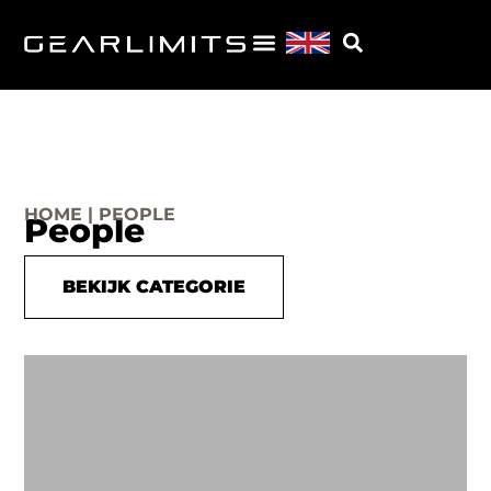
HOME | PEOPLE
People
BEKIJK CATEGORIE