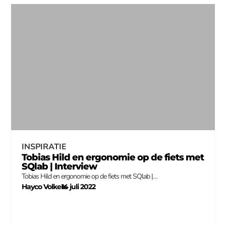
INSPIRATIE
Tobias Hild en ergonomie op de fiets met
SQlab | Interview
Tobias Hild en ergonomie op de fiets met SQlab |…
Hayco Volkers
14 juli 2022
–