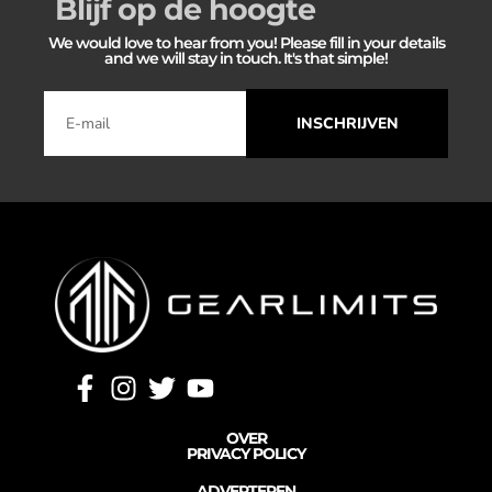
Blijf op de hoogte
We would love to hear from you! Please fill in your details
and we will stay in touch. It's that simple!
INSCHRIJVEN
OVER
PRIVACY POLICY
ADVERTEREN