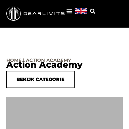
HOME | ACTION ACADEMY
Action Academy
BEKIJK CATEGORIE