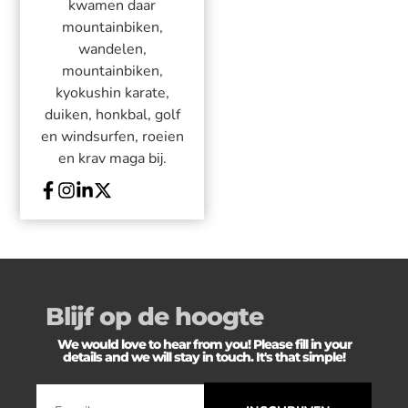
kwamen daar
mountainbiken,
wandelen,
mountainbiken,
kyokushin karate,
duiken, honkbal, golf
en windsurfen, roeien
en krav maga bij.
Blijf op de hoogte
We would love to hear from you! Please fill in your
details and we will stay in touch. It's that simple!