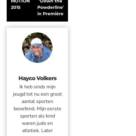
MOTION 
‘Down the 
2015
Powderline’ 
in Première
Hayco Volkers
Ik heb sinds mijn
jeugd tot nu een groot
aantal sporten
beoefend. Mijn eerste
sporten als kind
waren judo en
atletiek. Later