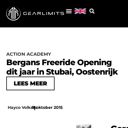
ACTION ACADEMY
Bergans Freeride Opening
dit jaar in Stubai, Oostenrijk
LEES MEER
Hayco Volkers
11 oktober 2015
|