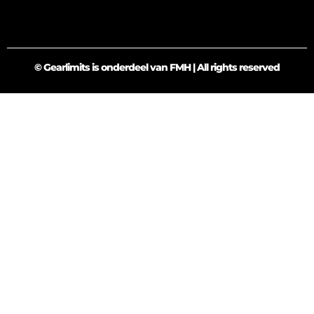
© Gearlimits is onderdeel van FMH | All rights reserved