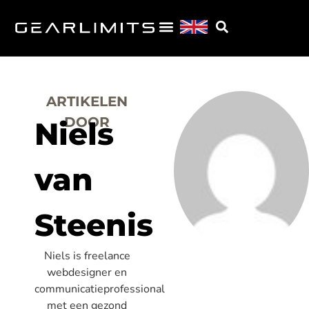
ARTIKELEN
DOOR
Niels
van
Steenis
Niels is freelance
webdesigner en
communicatieprofessional
met een gezond