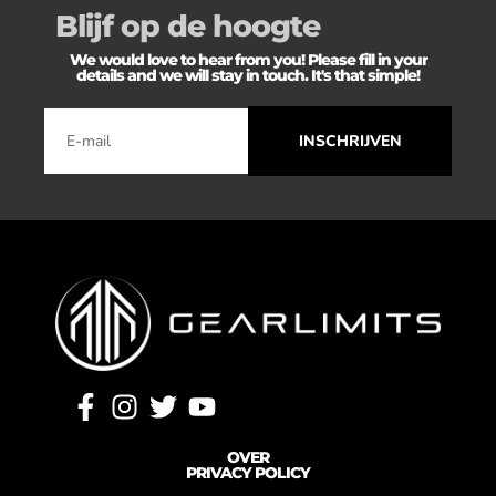
Blijf op de hoogte
We would love to hear from you! Please fill in your
details and we will stay in touch. It's that simple!
INSCHRIJVEN
OVER
PRIVACY POLICY