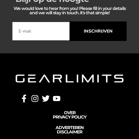
We would love to hear from you! Please fill in your details
and we will stay in touch. It's that simple!
INSCHRIJVEN
OVER
PRIVACY POLICY
ADVERTEREN
DISCLAIMER