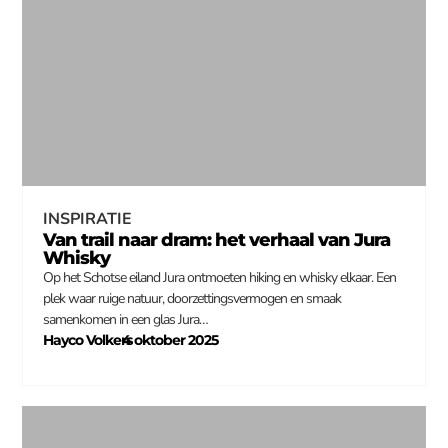
INSPIRATIE
Van trail naar dram: het verhaal van Jura
Whisky
Op het Schotse eiland Jura ontmoeten hiking en whisky elkaar. Een
plek waar ruige natuur, doorzettingsvermogen en smaak
samenkomen in een glas Jura…
Hayco Volkers
4 oktober 2025
–