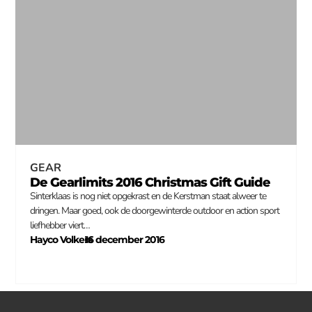
GEAR
De Gearlimits 2016 Christmas Gift Guide
Sinterklaas is nog niet opgekrast en de Kerstman staat alweer te
dringen. Maar goed, ook de doorgewinterde outdoor en action sport
liefhebber viert…
Hayco Volkers
16 december 2016
–