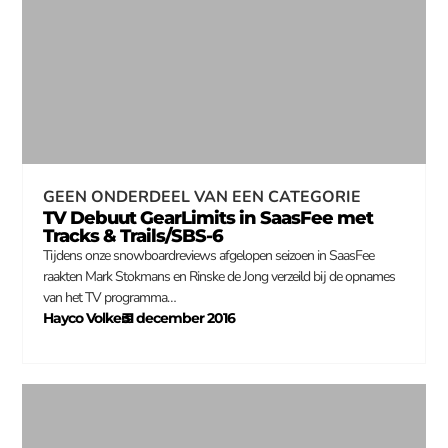
GEEN ONDERDEEL VAN EEN CATEGORIE
TV Debuut GearLimits in SaasFee met
Tracks & Trails/SBS-6
Tijdens onze snowboardreviews afgelopen seizoen in SaasFee
raakten Mark Stokmans en Rinske de Jong verzeild bij de opnames
van het TV programma…
Hayco Volkers
31 december 2016
–