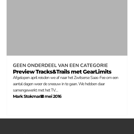
GEEN ONDERDEEL VAN EEN CATEGORIE
Preview Tracks&Trails met GearLimits
Afgelopen april reisden we af naar het Zwitserse Saas-Fee om een
aantal dagen weer de sneeuw in te gaan. We hebben daar
samengewerkt met het TV…
Mark Stokmans
31 mei 2016
–