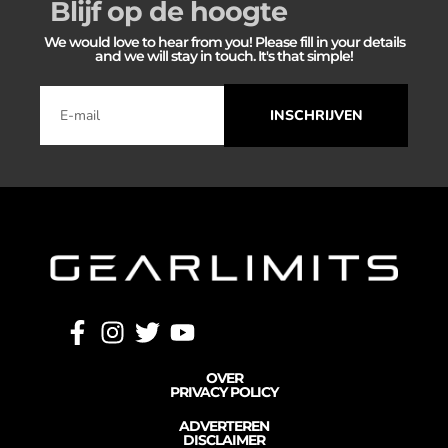
Blijf op de hoogte
We would love to hear from you! Please fill in your details
and we will stay in touch. It's that simple!
INSCHRIJVEN
OVER
PRIVACY POLICY
ADVERTEREN
DISCLAIMER