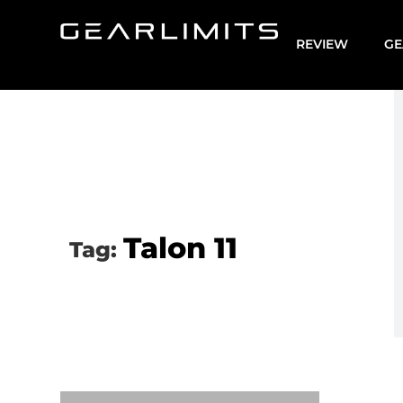
REVIEW
GE
Talon 11
Tag: