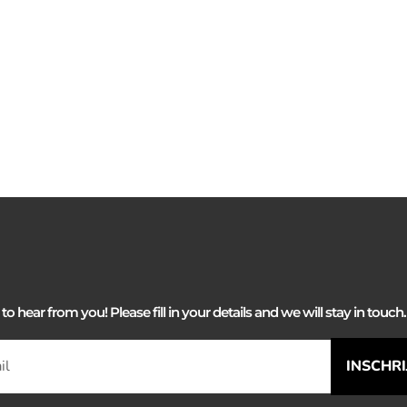
 hear from you! Please fill in your details and we will stay in touch. 
INSCHR