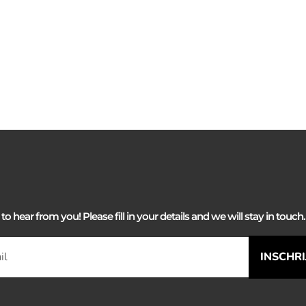
 hear from you! Please fill in your details and we will stay in touch. 
INSCHR