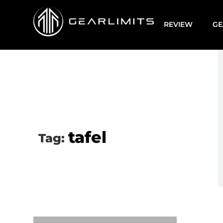
REVIEW
GE
tafel
Tag: