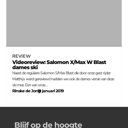
REVIEW
Videoreview: Salomon X/Max W Blast
dames ski
Naast de reguliere Salomon S/Max Blast die door onze gast rijder
Matthijs werd gereviewd hadden we ook de dames versie van deze
ski mee. Een van onze…
Rinske de Jong
19 januari 2019
–
Blijf op de hoogte