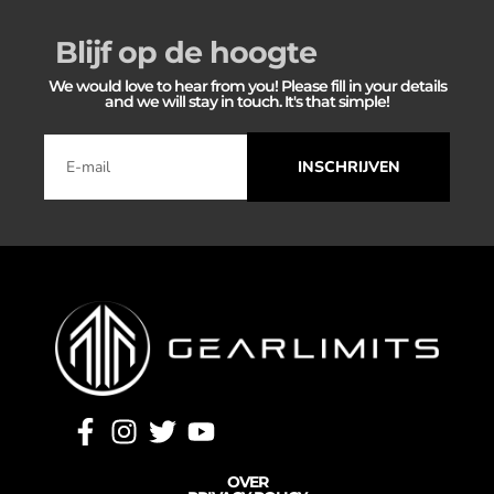
Blijf op de hoogte
We would love to hear from you! Please fill in your details
and we will stay in touch. It's that simple!
INSCHRIJVEN
OVER