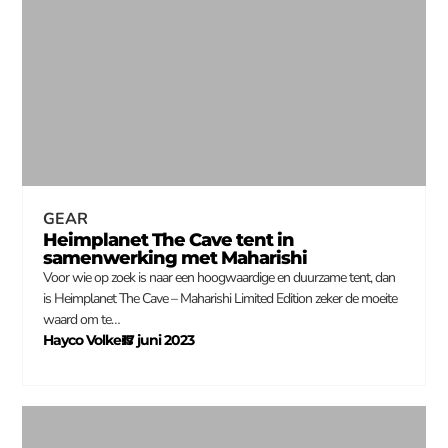
GEAR
Heimplanet The Cave tent in
samenwerking met Maharishi
Voor wie op zoek is naar een hoogwaardige en duurzame tent, dan
is Heimplanet The Cave – Maharishi Limited Edition zeker de moeite
waard om te…
Hayco Volkers
17 juni 2023
–