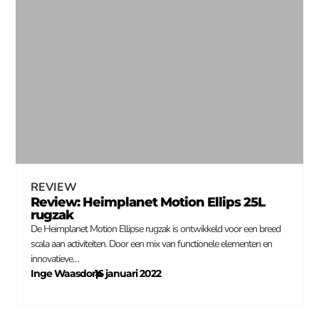
REVIEW
Review: Heimplanet Motion Ellips 25L
rugzak
De Heimplanet Motion Ellipse rugzak is ontwikkeld voor een breed
scala aan activiteiten. Door een mix van functionele elementen en
innovatieve…
Inge Waasdorp
16 januari 2022
–