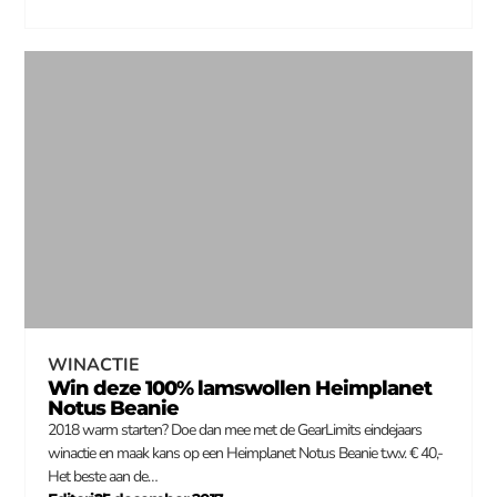
WINACTIE
Win deze 100% lamswollen Heimplanet
Notus Beanie
2018 warm starten? Doe dan mee met de GearLimits eindejaars
winactie en maak kans op een Heimplanet Notus Beanie t.w.v. € 40,-
Het beste aan de…