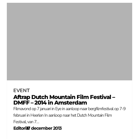
EVENT
Aftrap Dutch Mountain Film Festival –
DMFF – 2014 in Amsterdam
Filmavond op 7 januari in Eye in aanloop naar bergfilmfestival op 7-9
februari in Heerlen In aanloop naar het Dutch Mountain Film
Festival, van 7…
Editorial
17 december 2013
–