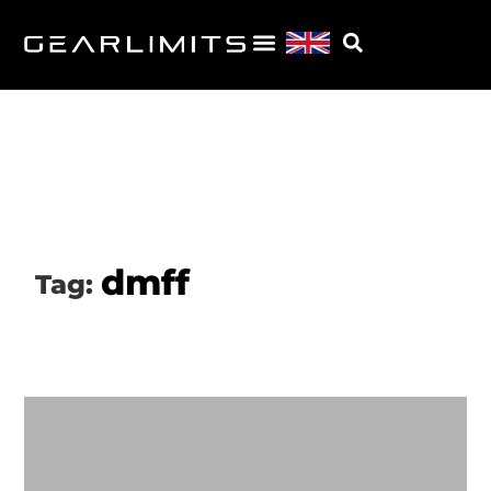
dmff
Tag: