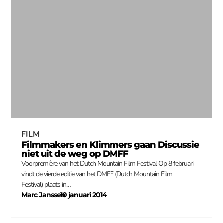
FILM
Filmmakers en Klimmers gaan Discussie
niet uit de weg op DMFF
Voorpremière van het Dutch Mountain Film Festival Op 8 februari
vindt de vierde editie van het DMFF (Dutch Mountain Film
Festival) plaats in…
Marc Janssen
10 januari 2014
–