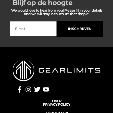
Blijf op de hoogte
We would love to hear from you! Please fill in your details
and we will stay in touch. It's that simple!
INSCHRIJVEN
OVER
PRIVACY POLICY