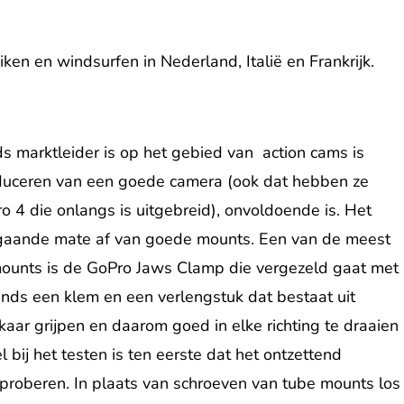
en en windsurfen in Nederland, Italië en Frankrijk.
 marktleider is op het gebied van action cams is
oduceren van een goede camera (ook dat hebben ze
ro 4 die onlangs is uitgebreid), onvoldoende is. Het
regaande mate af van goede mounts. Een van de meest
 mounts is de GoPro Jaws Clamp die vergezeld gaat met
ds een klem en een verlengstuk dat bestaat uit
aar grijpen en daarom goed in elke richting te draaien
 bij het testen is ten eerste dat het ontzettend
te proberen. In plaats van schroeven van tube mounts los