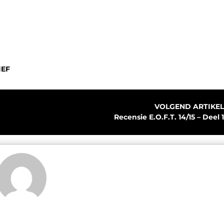
IEF
VOLGEND ARTIKEL
Recensie E.O.F.T. 14/15 – Deel 1