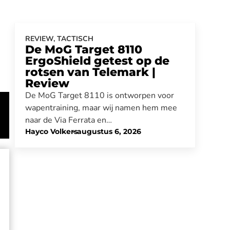
REVIEW
,
TACTISCH
De MoG Target 8110
ErgoShield getest op de
rotsen van Telemark |
Review
De MoG Target 8110 is ontworpen voor
wapentraining, maar wij namen hem mee
naar de Via Ferrata en…
Hayco Volkers
-
augustus 6, 2026