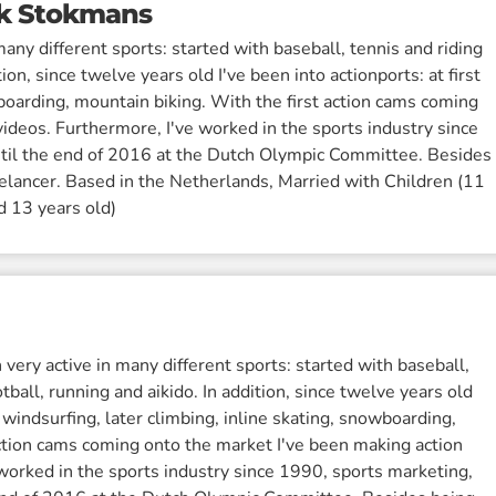
k Stokmans
any different sports: started with baseball, tennis and riding
tion, since twelve years old I've been into actionports: at first
wboarding, mountain biking. With the first action cams coming
ideos. Furthermore, I've worked in the sports industry since
ntil the end of 2016 at the Dutch Olympic Committee. Besides
reelancer. Based in the Netherlands, Married with Children (11
d 13 years old)
very active in many different sports: started with baseball,
otball, running and aikido. In addition, since twelve years old
st windsurfing, later climbing, inline skating, snowboarding,
action cams coming onto the market I've been making action
 worked in the sports industry since 1990, sports marketing,