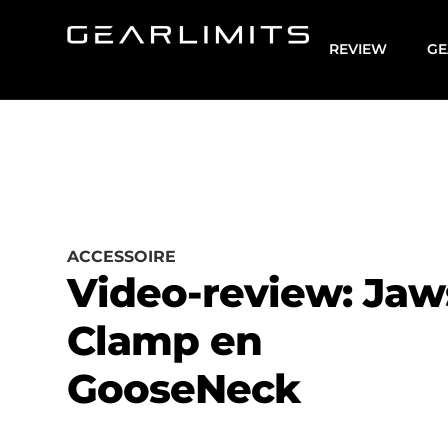
REVIEW
GE
ACCESSOIRE
Video-review: Jaw
Clamp en
GooseNeck