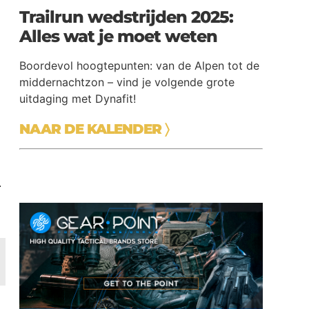
Trailrun wedstrijden 2025:
Alles wat je moet weten
Boordevol hoogtepunten: van de Alpen tot de
middernachtzon – vind je volgende grote
uitdaging met Dynafit!
NAAR DE KALENDER
〉
.