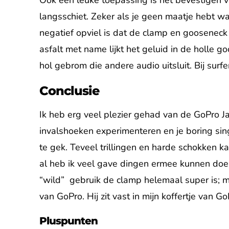
langsschiet. Zeker als je geen maatje hebt waa
negatief opviel is dat de clamp en gooseneck h
asfalt met name lijkt het geluid in de holle g
hol gebrom die andere audio uitsluit. Bij sur
Conclusie
Ik heb erg veel plezier gehad van de GoPro J
invalshoeken experimenteren en je boring sin
te gek. Teveel trillingen en harde schokken
al heb ik veel gave dingen ermee kunnen doen
“wild” gebruik de clamp helemaal super is; m
van GoPro. Hij zit vast in mijn koffertje van 
Pluspunten