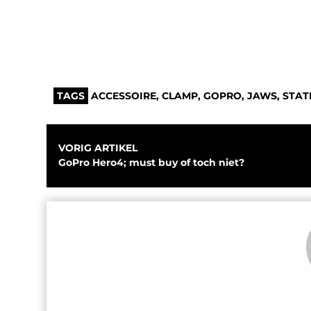
TAGS
ACCESSOIRE
,
CLAMP
,
GOPRO
,
JAWS
,
STAT
VORIG ARTIKEL
GoPro Hero4; must buy of toch niet?