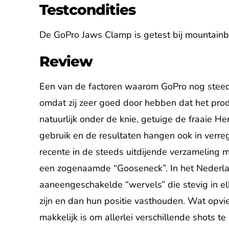
Testcondities
De GoPro Jaws Clamp is getest bij mountainbik
Review
Een van de factoren waarom GoPro nog steeds
omdat zij zeer goed door hebben dat het pr
natuurlijk onder de knie, getuige de fraaie He
gebruik en de resultaten hangen ook in ver
recente in de steeds uitdijende verzameling
een zogenaamde “Gooseneck”. In het Nederlan
aaneengeschakelde “wervels” die stevig in elk
zijn en dan hun positie vasthouden. Wat opviel
makkelijk is om allerlei verschillende shots 