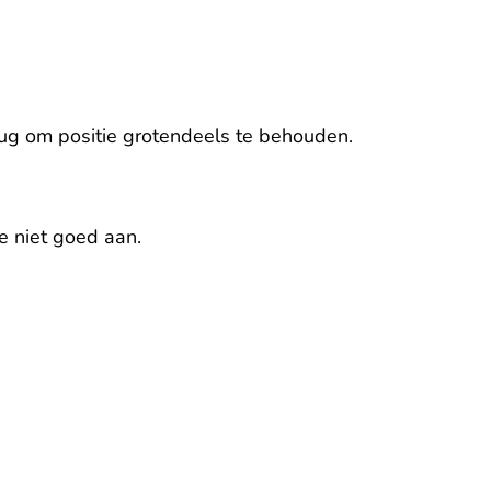
tug om positie grotendeels te behouden.
e niet goed aan.