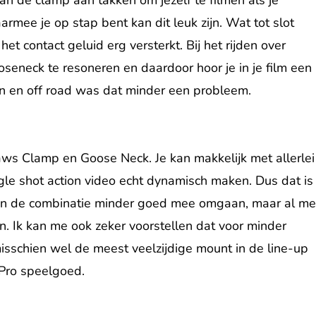
rmee je op stap bent kan dit leuk zijn. Wat tot slot
et contact geluid erg versterkt. Bij het rijden over
ooseneck te resoneren en daardoor hoor je in je film een
fen en off road was dat minder een probleem.
aws Clamp en Goose Neck. Je kan makkelijk met allerlei
gle shot action video echt dynamisch maken. Dus dat is
 kan de combinatie minder goed mee omgaan, maar al me
. Ik kan me ook zeker voorstellen dat voor minder
isschien wel de meest veelzijdige mount in de line-up
GoPro speelgoed.