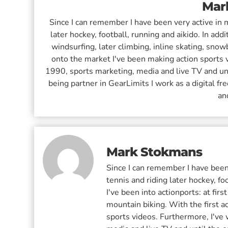
Mar
Since I can remember I have been very active in m
later hockey, football, running and aikido. In addi
windsurfing, later climbing, inline skating, sno
onto the market I've been making action sports v
1990, sports marketing, media and live TV and u
being partner in GearLimits I work as a digital f
an
Mark Stokmans
Since I can remember I have been 
tennis and riding later hockey, fo
I've been into actionports: at fir
mountain biking. With the first 
sports videos. Furthermore, I've