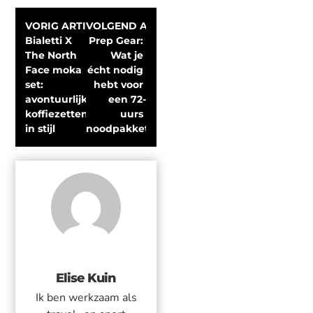
VORIG ARTIKEL
VOLGEND ARTIKEL
Bialetti X 
Prep Gear: 
The North 
Wat je 
Face moka 
écht nodig 
set: 
hebt voor 
avontuurlijk 
een 72-
koffiezetten 
uurs 
in stijl
noodpakket
Elise Kuin
Ik ben werkzaam als