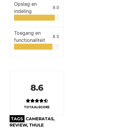
Opslag en
9.0
indeling
Toegang en
8.5
functionaliteit
8.6
TOTAALSCORE
TAGS
CAMERATAS
,
REVIEW
,
THULE