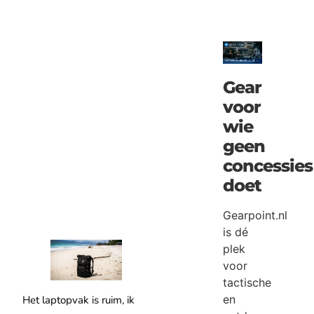
Gear
voor
wie
geen
concessies
doet
Gearpoint.nl
is dé
plek
voor
tactische
en
Het laptopvak is ruim, ik