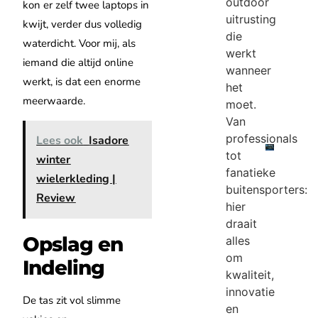
outdoor
kon er zelf twee laptops in
uitrusting
kwijt, verder dus volledig
die
waterdicht. Voor mij, als
werkt
iemand die altijd online
wanneer
werkt, is dat een enorme
het
meerwaarde.
moet.
Van
professionals
Lees ook
Isadore
tot
winter
fanatieke
wielerkleding |
buitensporters:
Review
hier
draait
Opslag en
alles
om
Indeling
kwaliteit,
innovatie
De tas zit vol slimme
en