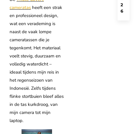
2
cameratas
heeft een strak
6
en professioneel design,
wat een verademing is
naast de vaak lompe
cameratassen die je
tegenkomt. Het materiaal
voelt stevig, duurzaam en
volledig waterdicht –
ideaal tijdens mijn reis in
het regenseizoen van
Indonesië. Zelfs tijdens
flinke stortbuien bleef alles
in de tas kurkdroog, van
mijn camera tot mijn
laptop.