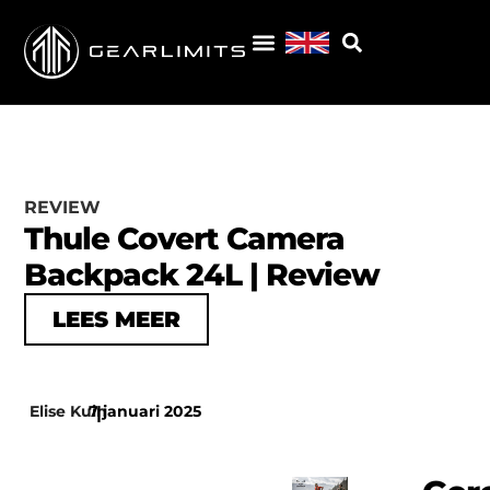
REVIEW
Thule Covert Camera
Backpack 24L | Review
LEES MEER
Elise Kuin
7 januari 2025
|