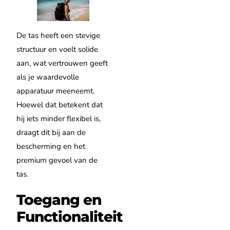
De tas heeft een stevige
structuur en voelt solide
aan, wat vertrouwen geeft
als je waardevolle
apparatuur meeneemt.
Hoewel dat betekent dat
hij iets minder flexibel is,
draagt dit bij aan de
bescherming en het
premium gevoel van de
tas.
Toegang en
Functionaliteit