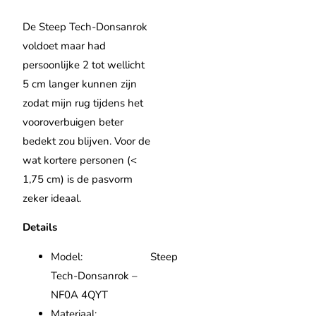
De Steep Tech-Donsanrok
voldoet maar had
persoonlijke 2 tot wellicht
5 cm langer kunnen zijn
zodat mijn rug tijdens het
vooroverbuigen beter
bedekt zou blijven. Voor de
wat kortere personen (<
1,75 cm) is de pasvorm
zeker ideaal.
Details
Model: Steep
Tech-Donsanrok –
NF0A 4QYT
Materiaal: