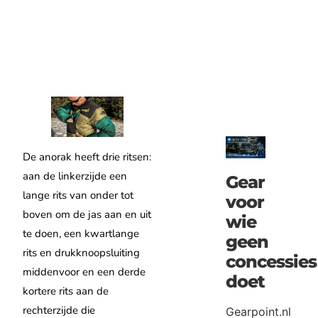
De anorak heeft drie ritsen:
aan de linkerzijde een
Gear
lange rits van onder tot
voor
boven om de jas aan en uit
wie
te doen, een kwartlange
geen
rits en drukknoopsluiting
concessies
middenvoor en een derde
doet
kortere rits aan de
rechterzijde die
Gearpoint.nl