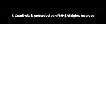
© Gearlimits is onderdeel van FMH | All rights reserved