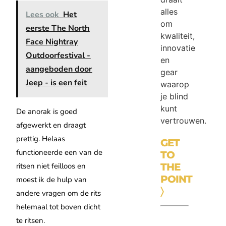
alles
Lees ook
Het
om
eerste The North
kwaliteit,
Face Nightray
innovatie
Outdoorfestival -
en
aangeboden door
gear
Jeep - is een feit
waarop
je blind
kunt
De anorak is goed
vertrouwen.
afgewerkt en draagt
prettig. Helaas
GET
functioneerde een van de
TO
THE
ritsen niet feilloos en
POINT
moest ik de hulp van
〉
andere vragen om de rits
helemaal tot boven dicht
te ritsen.