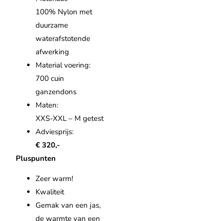
100% Nylon met
duurzame
waterafstotende
afwerking
Material voering:
700 cuin
ganzendons
Maten:
XXS-XXL – M getest
Adviesprijs:
€ 320,-
Pluspunten
Zeer warm!
Kwaliteit
Gemak van een jas,
de warmte van een