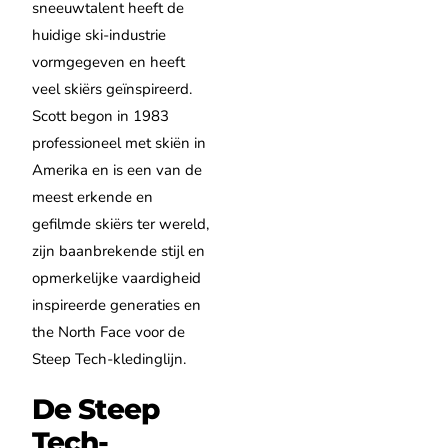
sneeuwtalent heeft de
huidige ski-industrie
vormgegeven en heeft
veel skiërs geïnspireerd.
Scott begon in 1983
professioneel met skiën in
Amerika en is een van de
meest erkende en
gefilmde skiërs ter wereld,
zijn baanbrekende stijl en
opmerkelijke vaardigheid
inspireerde generaties en
the North Face voor de
Steep Tech-kledinglijn.
De Steep
Tech-