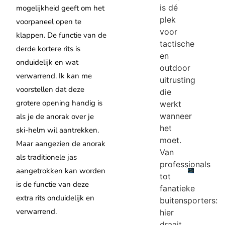
is dé
mogelijkheid geeft om het
plek
voorpaneel open te
voor
klappen. De functie van de
tactische
derde kortere rits is
en
onduidelijk en wat
outdoor
verwarrend. Ik kan me
uitrusting
voorstellen dat deze
die
grotere opening handig is
werkt
wanneer
als je de anorak over je
het
ski-helm wil aantrekken.
moet.
Maar aangezien de anorak
Van
als traditionele jas
professionals
aangetrokken kan worden
tot
is de functie van deze
fanatieke
extra rits onduidelijk en
buitensporters:
verwarrend.
hier
draait