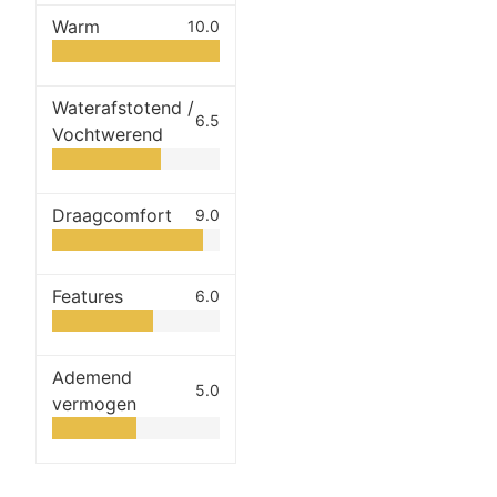
Warm
10.0
Waterafstotend /
6.5
Vochtwerend
Draagcomfort
9.0
Features
6.0
Ademend
5.0
vermogen