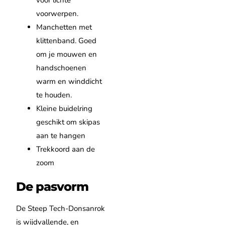
voorwerpen.
Manchetten met
klittenband. Goed
om je mouwen en
handschoenen
warm en winddicht
te houden.
Kleine buidelring
geschikt om skipas
aan te hangen
Trekkoord aan de
zoom
De pasvorm
De Steep Tech-Donsanrok
is wijdvallende, en