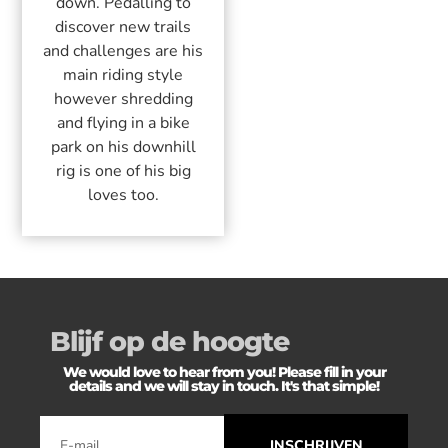
down. Pedalling to
discover new trails
and challenges are his
main riding style
however shredding
and flying in a bike
park on his downhill
rig is one of his big
loves too.
Blijf op de hoogte
We would love to hear from you! Please fill in your
details and we will stay in touch. It's that simple!
INSCHRIJVEN