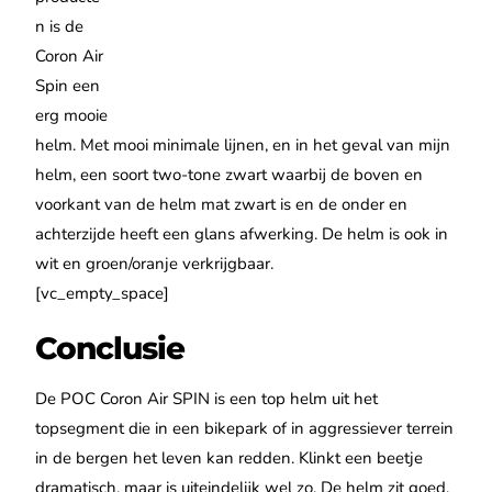
n is de
Coron Air
Spin een
erg mooie
helm. Met mooi minimale lijnen, en in het geval van mijn
helm, een soort two-tone zwart waarbij de boven en
voorkant van de helm mat zwart is en de onder en
achterzijde heeft een glans afwerking. De helm is ook in
wit en groen/oranje verkrijgbaar.
[vc_empty_space]
Conclusie
De POC Coron Air SPIN is een top helm uit het
topsegment die in een bikepark of in aggressiever terrein
in de bergen het leven kan redden. Klinkt een beetje
dramatisch, maar is uiteindelijk wel zo. De helm zit goed,