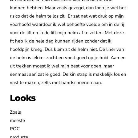
kunnen hebben. Maar zoals gezegd, dan loop je wel het
risico dat de helm te los zit.
Er zat net wat druk op mijn
voorhoofd waardoor ik wel behoefte voelde om in de rij
voor de lift en in de lift mijn helm af te zetten.
Met deze
fit heb ik de hele dag kunnen rijden zonder dat ik
hoofdpijn kreeg. Dus klem zit de helm niet. De liner van
de helm is lekker zacht en voelt goed op je huid.
Aan en
uit trekken moest ik wel mijn best voor doen, maar
eenmaal aan zat ie goed. De kin strap is makkelijk los en
vast te maken, zelfs met handschoenen aan.
Looks
Zoals
meeste
POC
producte