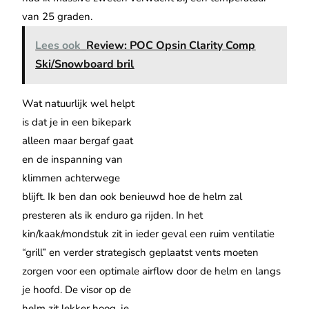
van 25 graden.
Lees ook
Review: POC Opsin Clarity Comp
Ski/Snowboard bril
Wat natuurlijk wel helpt
is dat je in een bikepark
alleen maar bergaf gaat
en de inspanning van
klimmen achterwege
blijft. Ik ben dan ook benieuwd hoe de helm zal
presteren als ik enduro ga rijden. In het
kin/kaak/mondstuk zit in ieder geval een ruim ventilatie
“grill” en verder strategisch geplaatst vents moeten
zorgen voor een optimale airflow door de helm en langs
je hoofd.
De visor op de
helm zit lekker hoog, je