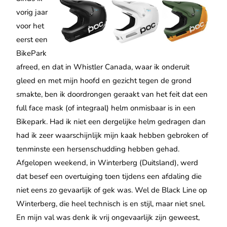
vorig jaar
voor het
eerst een
BikePark
afreed, en dat in Whistler Canada, waar ik onderuit
gleed en met mijn hoofd en gezicht tegen de grond
smakte, ben ik doordrongen geraakt van het feit dat een
full face mask (of integraal) helm onmisbaar is in een
Bikepark. Had ik niet een dergelijke helm gedragen dan
had ik zeer waarschijnlijk mijn kaak hebben gebroken of
tenminste een hersenschudding hebben gehad.
Afgelopen weekend, in Winterberg (Duitsland), werd
dat besef een overtuiging toen tijdens een afdaling die
niet eens zo gevaarlijk of gek was. Wel de Black Line op
Winterberg, die heel technisch is en stijl, maar niet snel.
En mijn val was denk ik vrij ongevaarlijk zijn geweest,