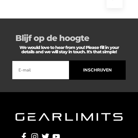
Blijf op de hoogte
We would love to hear from you! Please fill in your
details and we will stay in touch. It's that simple!
INSCHRIJVEN