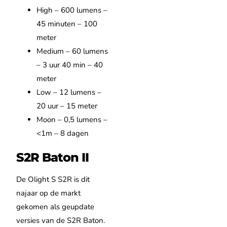
High – 600 lumens –
45 minuten – 100
meter
Medium – 60 lumens
– 3 uur 40 min – 40
meter
Low – 12 lumens –
20 uur – 15 meter
Moon – 0,5 lumens –
<1m – 8 dagen
S2R Baton II
De Olight S S2R is dit
najaar op de markt
gekomen als geupdate
versies van de S2R Baton.