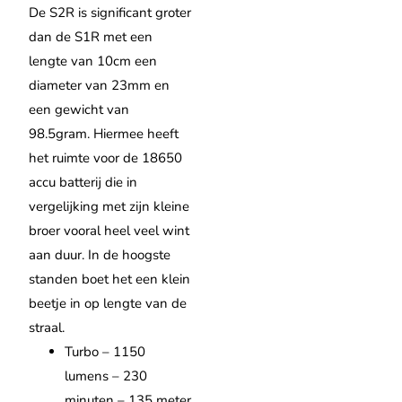
De S2R is significant groter
dan de S1R met een
lengte van 10cm een
diameter van 23mm en
een gewicht van
98.5gram. Hiermee heeft
het ruimte voor de 18650
accu batterij die in
vergelijking met zijn kleine
broer vooral heel veel wint
aan duur. In de hoogste
standen boet het een klein
beetje in op lengte van de
straal.
Turbo – 1150
lumens – 230
minuten – 135 meter