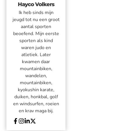
Hayco Volkers
Ik heb sinds mijn
jeugd tot nu een groot
aantal sporten
beoefend. Mijn eerste
sporten als kind
waren judo en
atletiek. Later
kwamen daar
mountainbiken,
wandelen,
mountainbiken,
kyokushin karate,
duiken, honkbal, golf
en windsurfen, roeien
en krav maga bij.