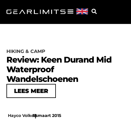
HIKING & CAMP
Review: Keen Durand Mid
Waterproof
Wandelschoenen
LEES MEER
Hayco Volkers
13 maart 2015
|