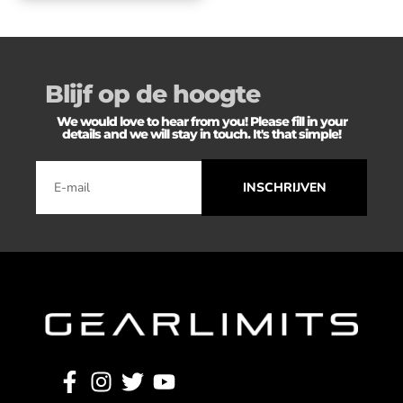
Blijf op de hoogte
We would love to hear from you! Please fill in your
details and we will stay in touch. It's that simple!
INSCHRIJVEN