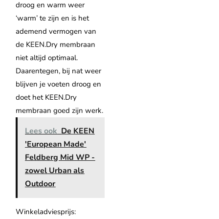
droog en warm weer
‘warm’ te zijn en is het
ademend vermogen van
de KEEN.Dry membraan
niet altijd optimaal.
Daarentegen, bij nat weer
blijven je voeten droog en
doet het KEEN.Dry
membraan goed zijn werk.
Lees ook
De KEEN
'European Made'
Feldberg Mid WP -
zowel Urban als
Outdoor
Winkeladviesprijs: