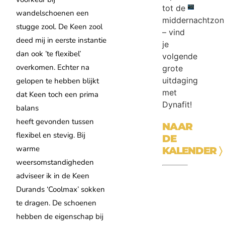
tot de
wandelschoenen een
middernachtzon
stugge zool. De Keen zool
– vind
deed mij in eerste instantie
je
dan ook ’te flexibel’
volgende
overkomen. Echter na
grote
uitdaging
gelopen te hebben blijkt
met
dat Keen toch een prima
Dynafit!
balans
heeft gevonden tussen
NAAR
flexibel en stevig. Bij
DE
warme
KALENDER
〉
weersomstandigheden
adviseer ik in de Keen
Durands ‘Coolmax’ sokken
te dragen. De schoenen
hebben de eigenschap bij