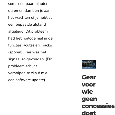
soms een paar minuten
duren en dan ben je aan
het wachten of je hebt al
een bepaalde afstand
afgelegd. Dit probleem
had het horloge niet in de
functies Routes en Tracks
(sporen). Hier was het
signaal zo gevonden. (Dit
probleem schijnt
verholpen te zijn d.m.v.
Gear
een software update)
voor
wie
geen
concessies
doet