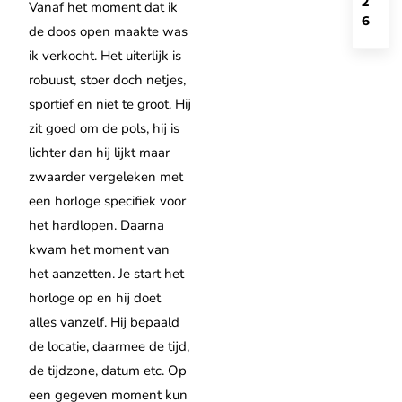
2
Vanaf het moment dat ik
6
de doos open maakte was
ik verkocht. Het uiterlijk is
robuust, stoer doch netjes,
sportief en niet te groot. Hij
zit goed om de pols, hij is
lichter dan hij lijkt maar
zwaarder vergeleken met
een horloge specifiek voor
het hardlopen. Daarna
kwam het moment van
het aanzetten. Je start het
horloge op en hij doet
alles vanzelf. Hij bepaald
de locatie, daarmee de tijd,
de tijdzone, datum etc. Op
een gegeven moment kun