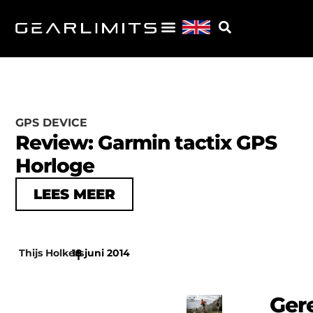
GPS DEVICE
Review: Garmin tactix GPS
Horloge
LEES MEER
Thijs Holkers
18 juni 2014
|
Ger