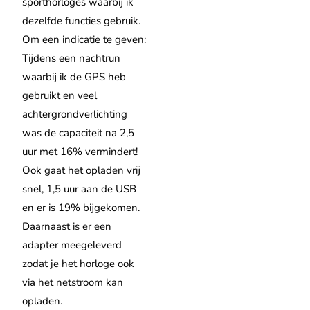
sporthorloges waarbij ik
dezelfde functies gebruik.
Om een indicatie te geven:
Tijdens een nachtrun
waarbij ik de GPS heb
gebruikt en veel
achtergrondverlichting
was de capaciteit na 2,5
uur met 16% vermindert!
Ook gaat het opladen vrij
snel, 1,5 uur aan de USB
en er is 19% bijgekomen.
Daarnaast is er een
adapter meegeleverd
zodat je het horloge ook
via het netstroom kan
opladen.