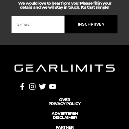
We would love to hear from you! Please fill in your
details and we will stay in touch. It's that simple!
INSCHRIJVEN
OVER
PRIVACY POLICY
ADVERTEREN
DISCLAIMER
PARTNER