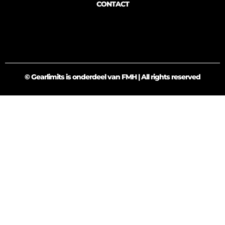
CONTACT
© Gearlimits is onderdeel van FMH | All rights reserved